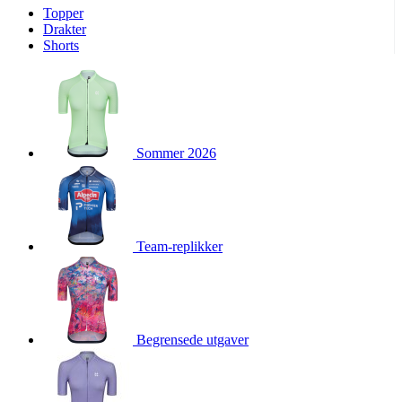
Topper
product[10009974]
www.kalaswear.no
1 år
Drakter
Shorts
product[10008440]
www.kalaswear.no
1 år
product[10002052]
www.kalaswear.no
1 år
product[10009749]
www.kalaswear.no
1 år
product[10002023]
www.kalaswear.no
1 år
Sommer 2026
product[10008404]
www.kalaswear.no
1 år
product[10008405]
www.kalaswear.no
1 år
product[10001935]
www.kalaswear.no
1 år
product[10009600]
www.kalaswear.no
1 år
Team-replikker
product[10007452]
www.kalaswear.no
1 år
product[10001889]
www.kalaswear.no
1 år
product[10010559]
www.kalaswear.no
1 år
product[10002048]
www.kalaswear.no
1 år
Begrensede utgaver
product[10009763]
www.kalaswear.no
1 år
product[10008360]
www.kalaswear.no
1 år