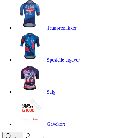
product[10001750]
www.kalaswear.no
1 år
product[10008359]
www.kalaswear.no
1 år
product[10008427]
www.kalaswear.no
1 år
Team-replikker
product[10002004]
www.kalaswear.no
1 år
product[10002026]
www.kalaswear.no
1 år
product[10002344]
www.kalaswear.no
1 år
Spesielle utgaver
product[10002038]
www.kalaswear.no
1 år
product[10002152]
www.kalaswear.no
1 år
product[10007441]
www.kalaswear.no
1 år
product[10008319]
www.kalaswear.no
1 år
Salg
product[10009598]
www.kalaswear.no
1 år
product[10001957]
www.kalaswear.no
1 år
product[10008305]
www.kalaswear.no
1 år
Gavekort
product[10008362]
www.kalaswear.no
1 år
product[10008384]
www.kalaswear.no
1 år