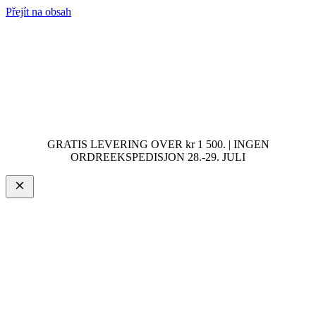
Přejít na obsah
GRATIS LEVERING OVER kr 1 500. | INGEN
ORDREEKSPEDISJON 28.-29. JULI