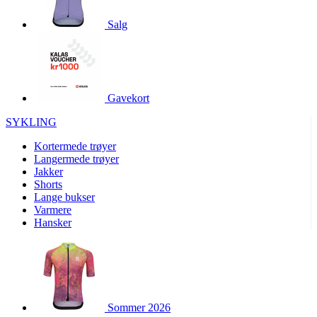
product[10001886]
www.kalaswear.no
1 år
Salg
product[10001887]
www.kalaswear.no
1 år
product[10007316]
www.kalaswear.no
1 år
product[10007919]
www.kalaswear.no
1 år
product[10008146]
www.kalaswear.no
1 år
Gavekort
product[10008393]
www.kalaswear.no
1 år
SYKLING
product[10001917]
www.kalaswear.no
1 år
Kortermede trøyer
product[10001888]
www.kalaswear.no
1 år
Langermede trøyer
Jakker
product[10008318]
www.kalaswear.no
1 år
Shorts
product[10008399]
www.kalaswear.no
1 år
Lange bukser
Varmere
product[10002137]
www.kalaswear.no
1 år
Hansker
product[10002056]
www.kalaswear.no
1 år
product[10007475]
www.kalaswear.no
1 år
product[10002077]
www.kalaswear.no
1 år
product[10008409]
www.kalaswear.no
1 år
Sommer 2026
product[10009762]
www.kalaswear.no
1 år