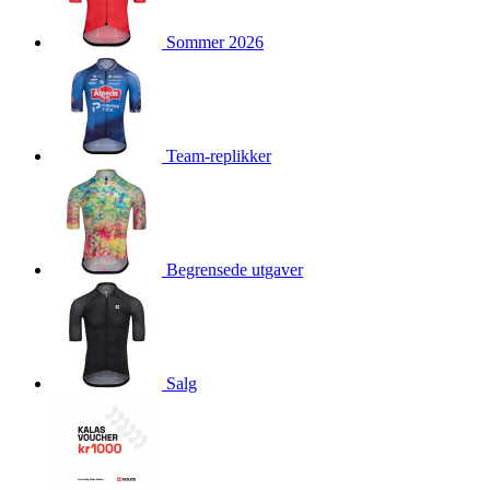
product[10009981]
www.kalaswear.no
1 år
Sommer 2026
product[10008436]
www.kalaswear.no
1 år
product[10008391]
www.kalaswear.no
1 år
product[10010557]
www.kalaswear.no
1 år
product[10001961]
www.kalaswear.no
1 år
Team-replikker
product[10002044]
www.kalaswear.no
1 år
product[10002040]
www.kalaswear.no
1 år
product[10002039]
www.kalaswear.no
1 år
Begrensede utgaver
product[10001933]
www.kalaswear.no
1 år
product[10008354]
www.kalaswear.no
1 år
product[10007473]
www.kalaswear.no
1 år
product[10002020]
www.kalaswear.no
1 år
Salg
product[10001883]
www.kalaswear.no
1 år
product[10008315]
www.kalaswear.no
1 år
product[10001955]
www.kalaswear.no
1 år