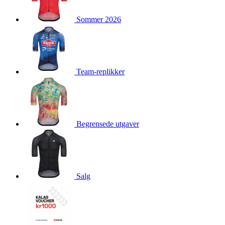
product[10009981]
www.kalaswear.no
1 år
Sommer 2026
product[10008436]
www.kalaswear.no
1 år
product[10008391]
www.kalaswear.no
1 år
product[10010557]
www.kalaswear.no
1 år
product[10001961]
www.kalaswear.no
1 år
Team-replikker
product[10002044]
www.kalaswear.no
1 år
product[10002040]
www.kalaswear.no
1 år
product[10002039]
www.kalaswear.no
1 år
Begrensede utgaver
product[10001933]
www.kalaswear.no
1 år
product[10008354]
www.kalaswear.no
1 år
product[10007473]
www.kalaswear.no
1 år
product[10002020]
www.kalaswear.no
1 år
Salg
product[10001883]
www.kalaswear.no
1 år
product[10008315]
www.kalaswear.no
1 år
product[10001955]
www.kalaswear.no
1 år