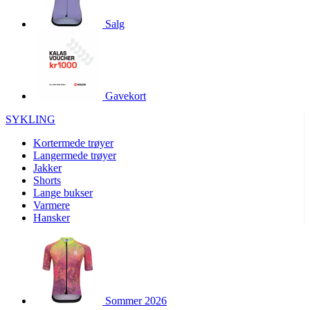
product[10001886]
www.kalaswear.no
1 år
Salg
product[10001887]
www.kalaswear.no
1 år
product[10007316]
www.kalaswear.no
1 år
product[10007919]
www.kalaswear.no
1 år
product[10008146]
www.kalaswear.no
1 år
Gavekort
product[10008393]
www.kalaswear.no
1 år
SYKLING
product[10001917]
www.kalaswear.no
1 år
Kortermede trøyer
product[10001888]
www.kalaswear.no
1 år
Langermede trøyer
Jakker
product[10008318]
www.kalaswear.no
1 år
Shorts
product[10008399]
www.kalaswear.no
1 år
Lange bukser
Varmere
product[10002137]
www.kalaswear.no
1 år
Hansker
product[10002056]
www.kalaswear.no
1 år
product[10007475]
www.kalaswear.no
1 år
product[10002077]
www.kalaswear.no
1 år
product[10008409]
www.kalaswear.no
1 år
Sommer 2026
product[10009762]
www.kalaswear.no
1 år