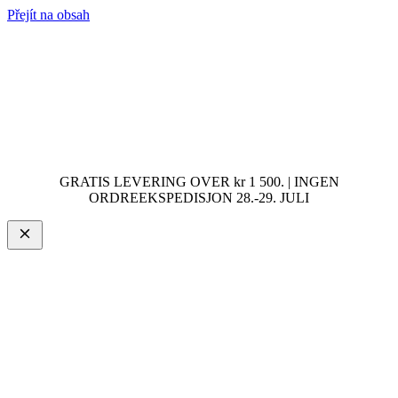
Přejít na obsah
GRATIS LEVERING OVER kr 1 500. | INGEN
ORDREEKSPEDISJON 28.-29. JULI