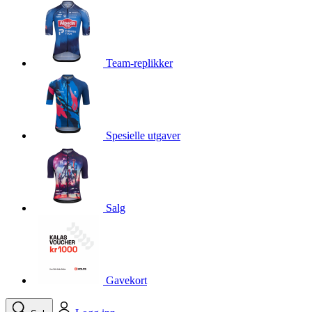
product[10001750]
www.kalaswear.no
1 år
product[10008359]
www.kalaswear.no
1 år
product[10008427]
www.kalaswear.no
1 år
Team-replikker
product[10002004]
www.kalaswear.no
1 år
product[10002026]
www.kalaswear.no
1 år
product[10002344]
www.kalaswear.no
1 år
Spesielle utgaver
product[10002038]
www.kalaswear.no
1 år
product[10002152]
www.kalaswear.no
1 år
product[10007441]
www.kalaswear.no
1 år
product[10008319]
www.kalaswear.no
1 år
Salg
product[10009598]
www.kalaswear.no
1 år
product[10001957]
www.kalaswear.no
1 år
product[10008305]
www.kalaswear.no
1 år
Gavekort
product[10008362]
www.kalaswear.no
1 år
product[10008384]
www.kalaswear.no
1 år