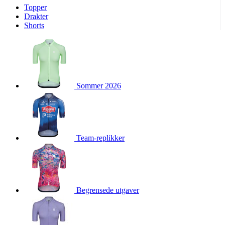
Topper
product[10009974]
www.kalaswear.no
1 år
Drakter
Shorts
product[10008440]
www.kalaswear.no
1 år
product[10002052]
www.kalaswear.no
1 år
product[10009749]
www.kalaswear.no
1 år
product[10002023]
www.kalaswear.no
1 år
Sommer 2026
product[10008404]
www.kalaswear.no
1 år
product[10008405]
www.kalaswear.no
1 år
product[10001935]
www.kalaswear.no
1 år
product[10009600]
www.kalaswear.no
1 år
Team-replikker
product[10007452]
www.kalaswear.no
1 år
product[10001889]
www.kalaswear.no
1 år
product[10010559]
www.kalaswear.no
1 år
product[10002048]
www.kalaswear.no
1 år
Begrensede utgaver
product[10009763]
www.kalaswear.no
1 år
product[10008360]
www.kalaswear.no
1 år