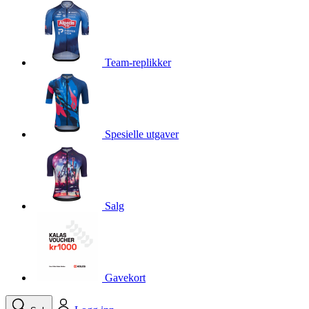
product[10001750]
www.kalaswear.no
1 år
product[10008359]
www.kalaswear.no
1 år
product[10008427]
www.kalaswear.no
1 år
Team-replikker
product[10002004]
www.kalaswear.no
1 år
product[10002026]
www.kalaswear.no
1 år
product[10002344]
www.kalaswear.no
1 år
Spesielle utgaver
product[10002038]
www.kalaswear.no
1 år
product[10002152]
www.kalaswear.no
1 år
product[10007441]
www.kalaswear.no
1 år
product[10008319]
www.kalaswear.no
1 år
Salg
product[10009598]
www.kalaswear.no
1 år
product[10001957]
www.kalaswear.no
1 år
product[10008305]
www.kalaswear.no
1 år
Gavekort
product[10008362]
www.kalaswear.no
1 år
product[10008384]
www.kalaswear.no
1 år