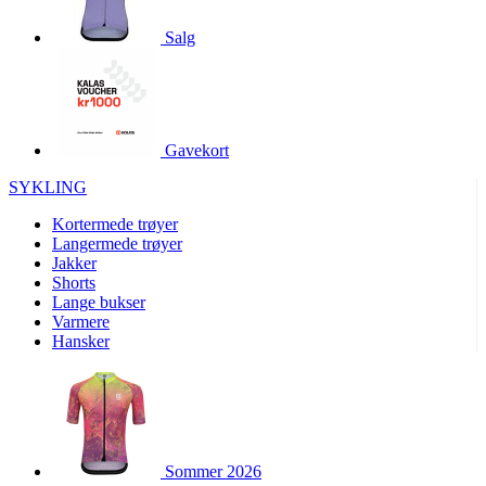
product[10001886]
www.kalaswear.no
1 år
Salg
product[10001887]
www.kalaswear.no
1 år
product[10007316]
www.kalaswear.no
1 år
product[10007919]
www.kalaswear.no
1 år
product[10008146]
www.kalaswear.no
1 år
Gavekort
product[10008393]
www.kalaswear.no
1 år
SYKLING
product[10001917]
www.kalaswear.no
1 år
Kortermede trøyer
product[10001888]
www.kalaswear.no
1 år
Langermede trøyer
Jakker
product[10008318]
www.kalaswear.no
1 år
Shorts
product[10008399]
www.kalaswear.no
1 år
Lange bukser
Varmere
product[10002137]
www.kalaswear.no
1 år
Hansker
product[10002056]
www.kalaswear.no
1 år
product[10007475]
www.kalaswear.no
1 år
product[10002077]
www.kalaswear.no
1 år
product[10008409]
www.kalaswear.no
1 år
Sommer 2026
product[10009762]
www.kalaswear.no
1 år