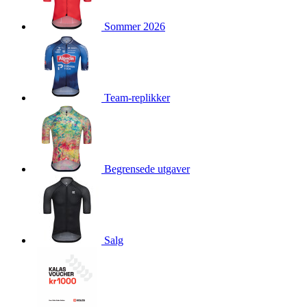
product[10009981]
www.kalaswear.no
1 år
Sommer 2026
product[10008436]
www.kalaswear.no
1 år
product[10008391]
www.kalaswear.no
1 år
product[10010557]
www.kalaswear.no
1 år
product[10001961]
www.kalaswear.no
1 år
Team-replikker
product[10002044]
www.kalaswear.no
1 år
product[10002040]
www.kalaswear.no
1 år
product[10002039]
www.kalaswear.no
1 år
Begrensede utgaver
product[10001933]
www.kalaswear.no
1 år
product[10008354]
www.kalaswear.no
1 år
product[10007473]
www.kalaswear.no
1 år
product[10002020]
www.kalaswear.no
1 år
Salg
product[10001883]
www.kalaswear.no
1 år
product[10008315]
www.kalaswear.no
1 år
product[10001955]
www.kalaswear.no
1 år