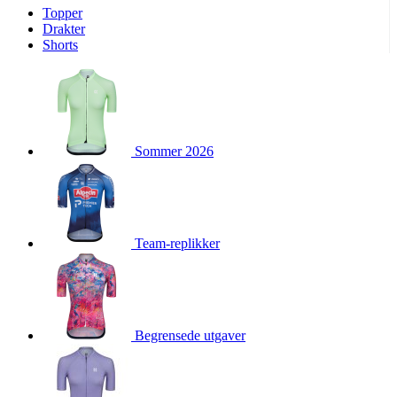
Topper
product[10009974]
www.kalaswear.no
1 år
Drakter
Shorts
product[10008440]
www.kalaswear.no
1 år
product[10002052]
www.kalaswear.no
1 år
product[10009749]
www.kalaswear.no
1 år
product[10002023]
www.kalaswear.no
1 år
Sommer 2026
product[10008404]
www.kalaswear.no
1 år
product[10008405]
www.kalaswear.no
1 år
product[10001935]
www.kalaswear.no
1 år
product[10009600]
www.kalaswear.no
1 år
Team-replikker
product[10007452]
www.kalaswear.no
1 år
product[10001889]
www.kalaswear.no
1 år
product[10010559]
www.kalaswear.no
1 år
product[10002048]
www.kalaswear.no
1 år
Begrensede utgaver
product[10009763]
www.kalaswear.no
1 år
product[10008360]
www.kalaswear.no
1 år