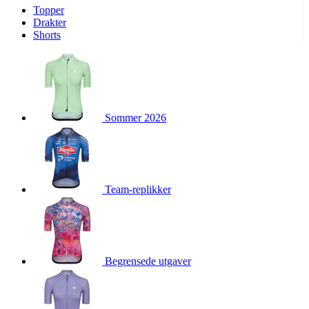
Topper
product[10009974]
www.kalaswear.no
1 år
Drakter
Shorts
product[10008440]
www.kalaswear.no
1 år
product[10002052]
www.kalaswear.no
1 år
product[10009749]
www.kalaswear.no
1 år
product[10002023]
www.kalaswear.no
1 år
Sommer 2026
product[10008404]
www.kalaswear.no
1 år
product[10008405]
www.kalaswear.no
1 år
product[10001935]
www.kalaswear.no
1 år
product[10009600]
www.kalaswear.no
1 år
Team-replikker
product[10007452]
www.kalaswear.no
1 år
product[10001889]
www.kalaswear.no
1 år
product[10010559]
www.kalaswear.no
1 år
product[10002048]
www.kalaswear.no
1 år
Begrensede utgaver
product[10009763]
www.kalaswear.no
1 år
product[10008360]
www.kalaswear.no
1 år