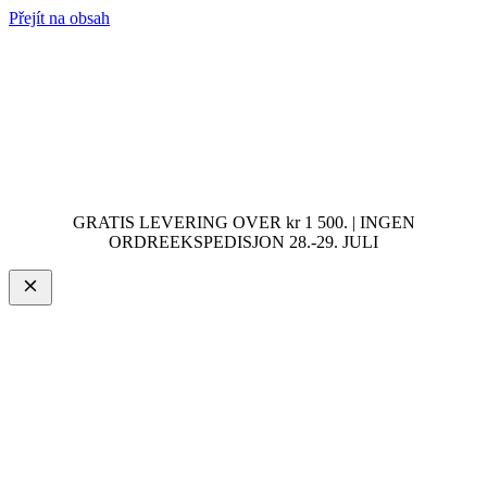
Přejít na obsah
GRATIS LEVERING OVER kr 1 500. | INGEN
ORDREEKSPEDISJON 28.-29. JULI