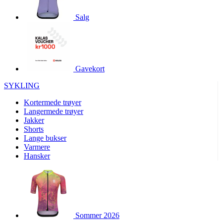
product[10001886]
www.kalaswear.no
1 år
Salg
product[10001887]
www.kalaswear.no
1 år
product[10007316]
www.kalaswear.no
1 år
product[10007919]
www.kalaswear.no
1 år
product[10008146]
www.kalaswear.no
1 år
Gavekort
product[10008393]
www.kalaswear.no
1 år
SYKLING
product[10001917]
www.kalaswear.no
1 år
Kortermede trøyer
product[10001888]
www.kalaswear.no
1 år
Langermede trøyer
Jakker
product[10008318]
www.kalaswear.no
1 år
Shorts
product[10008399]
www.kalaswear.no
1 år
Lange bukser
Varmere
product[10002137]
www.kalaswear.no
1 år
Hansker
product[10002056]
www.kalaswear.no
1 år
product[10007475]
www.kalaswear.no
1 år
product[10002077]
www.kalaswear.no
1 år
product[10008409]
www.kalaswear.no
1 år
Sommer 2026
product[10009762]
www.kalaswear.no
1 år