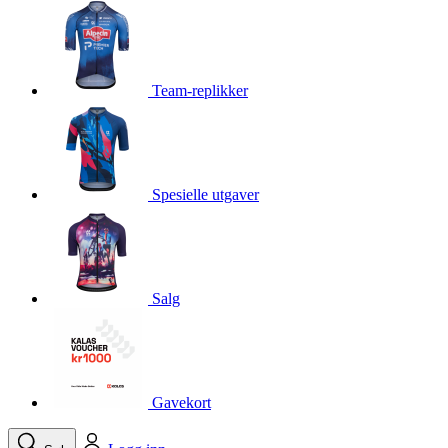
product[10001750]
www.kalaswear.no
1 år
product[10008359]
www.kalaswear.no
1 år
product[10008427]
www.kalaswear.no
1 år
Team-replikker
product[10002004]
www.kalaswear.no
1 år
product[10002026]
www.kalaswear.no
1 år
product[10002344]
www.kalaswear.no
1 år
Spesielle utgaver
product[10002038]
www.kalaswear.no
1 år
product[10002152]
www.kalaswear.no
1 år
product[10007441]
www.kalaswear.no
1 år
product[10008319]
www.kalaswear.no
1 år
Salg
product[10009598]
www.kalaswear.no
1 år
product[10001957]
www.kalaswear.no
1 år
product[10008305]
www.kalaswear.no
1 år
Gavekort
product[10008362]
www.kalaswear.no
1 år
product[10008384]
www.kalaswear.no
1 år