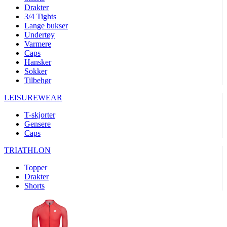
product[10008324]
www.kalaswear.no
1 år
Drakter
3/4 Tights
product[10001932]
www.kalaswear.no
1 år
Lange bukser
product[10007921]
www.kalaswear.no
1 år
Undertøy
Varmere
product[10009761]
www.kalaswear.no
1 år
Caps
Hansker
product[10002046]
www.kalaswear.no
1 år
Sokker
product[10008382]
www.kalaswear.no
1 år
Tilbehør
product[10008388]
www.kalaswear.no
1 år
LEISUREWEAR
product[10009744]
www.kalaswear.no
1 år
T-skjorter
product[10009975]
www.kalaswear.no
1 år
Gensere
Caps
product[10009978]
www.kalaswear.no
1 år
TRIATHLON
product[10001904]
www.kalaswear.no
1 år
product[10002002]
www.kalaswear.no
1 år
Topper
Drakter
product[10010109]
www.kalaswear.no
1 år
Shorts
product[10002308]
www.kalaswear.no
1 år
product[10008415]
www.kalaswear.no
1 år
product[10009739]
www.kalaswear.no
1 år