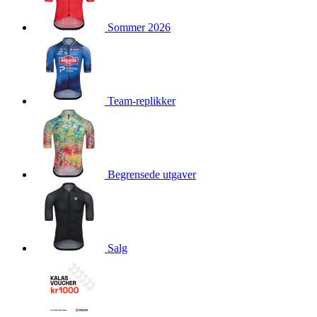
product[10009981]
www.kalaswear.no
1 år
Sommer 2026
product[10008436]
www.kalaswear.no
1 år
product[10008391]
www.kalaswear.no
1 år
product[10010557]
www.kalaswear.no
1 år
product[10001961]
www.kalaswear.no
1 år
Team-replikker
product[10002044]
www.kalaswear.no
1 år
product[10002040]
www.kalaswear.no
1 år
product[10002039]
www.kalaswear.no
1 år
Begrensede utgaver
product[10001933]
www.kalaswear.no
1 år
product[10008354]
www.kalaswear.no
1 år
product[10007473]
www.kalaswear.no
1 år
product[10002020]
www.kalaswear.no
1 år
Salg
product[10001883]
www.kalaswear.no
1 år
product[10008315]
www.kalaswear.no
1 år
product[10001955]
www.kalaswear.no
1 år