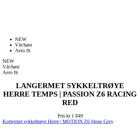
NEW
Vår/høst
Aero fit
NEW
Vår/høst
Aero fit
LANGERMET SYKKELTRØYE
HERRE TEMPS | PASSION Z6 RACING
RED
Pris
kr 1 849
Kortermet sykkeltrøye Herre | MOTION Z6 Stone Grey