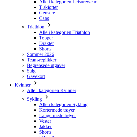
Alle i kategorien Leisurewear
T-skjorter
Gensere
Caps
Triathlon
Alle i kategorien Triathlon
Topper
Drakter
Shorts
Sommer 2026
Team-replikker
Begrensede utgaver
Salg
Gavekort
Kvinner
Alle i kategorien Kvinner
Sykling
Alle i kategorien Sykling
Kortermede trøyer
Langermede trøyer
Vester
Jakker
Shorts