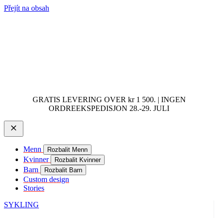
Přejít na obsah
GRATIS LEVERING OVER kr 1 500. | INGEN
ORDREEKSPEDISJON 28.-29. JULI
Menn
Rozbalit Menn
Kvinner
Rozbalit Kvinner
Barn
Rozbalit Barn
Custom design
Stories
SYKLING