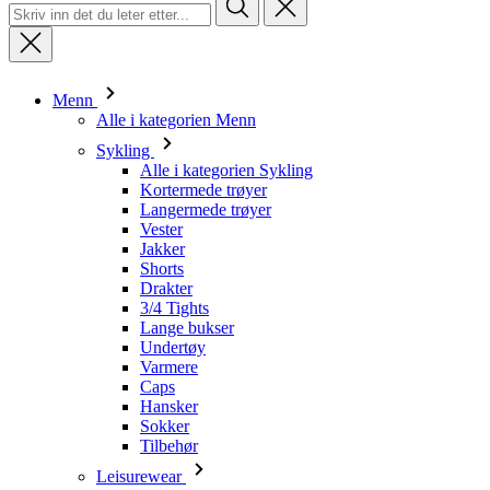
Menn
Alle i kategorien Menn
Sykling
Alle i kategorien Sykling
Kortermede trøyer
Langermede trøyer
Vester
Jakker
Shorts
Drakter
3/4 Tights
Lange bukser
Undertøy
Varmere
Caps
Hansker
Sokker
Tilbehør
Leisurewear