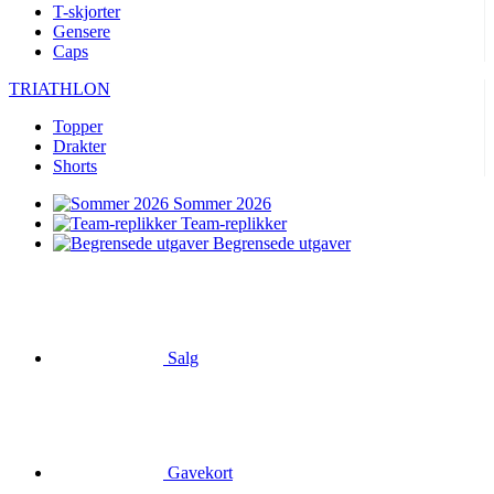
T-skjorter
Gensere
Caps
TRIATHLON
Topper
Drakter
Shorts
Sommer 2026
Team-replikker
Begrensede utgaver
Salg
Gavekort