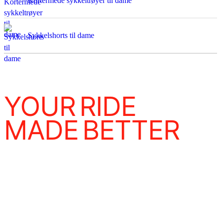
Kortermede sykkeltrøyer til dame
Sykkelshorts til dame
YOUR RIDE
MADE BETTER