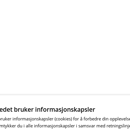
tedet bruker informasjonskapsler
bruker informasjonskapsler (cookies) for å forbedre din opplevels
amtykker du i alle informasjonskapsler i samsvar med retningslinj