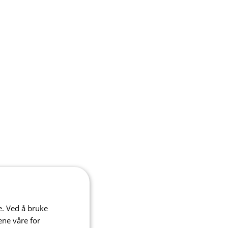
e. Ved å bruke
ene våre for