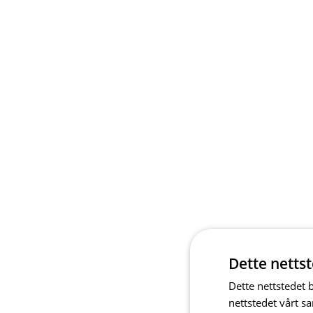
Dette netts
Dette nettstedet 
nettstedet vårt s