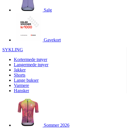
product[10001886]
www.kalaswear.no
1 år
Salg
product[10001887]
www.kalaswear.no
1 år
product[10007316]
www.kalaswear.no
1 år
product[10007919]
www.kalaswear.no
1 år
product[10008146]
www.kalaswear.no
1 år
Gavekort
product[10008393]
www.kalaswear.no
1 år
SYKLING
product[10001917]
www.kalaswear.no
1 år
Kortermede trøyer
product[10001888]
www.kalaswear.no
1 år
Langermede trøyer
Jakker
product[10008318]
www.kalaswear.no
1 år
Shorts
product[10008399]
www.kalaswear.no
1 år
Lange bukser
Varmere
product[10002137]
www.kalaswear.no
1 år
Hansker
product[10002056]
www.kalaswear.no
1 år
product[10007475]
www.kalaswear.no
1 år
product[10002077]
www.kalaswear.no
1 år
product[10008409]
www.kalaswear.no
1 år
Sommer 2026
product[10009762]
www.kalaswear.no
1 år