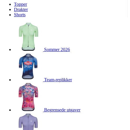
Topper
product[10009974]
www.kalaswear.no
1 år
Drakter
Shorts
product[10008440]
www.kalaswear.no
1 år
product[10002052]
www.kalaswear.no
1 år
product[10009749]
www.kalaswear.no
1 år
product[10002023]
www.kalaswear.no
1 år
Sommer 2026
product[10008404]
www.kalaswear.no
1 år
product[10008405]
www.kalaswear.no
1 år
product[10001935]
www.kalaswear.no
1 år
product[10009600]
www.kalaswear.no
1 år
Team-replikker
product[10007452]
www.kalaswear.no
1 år
product[10001889]
www.kalaswear.no
1 år
product[10010559]
www.kalaswear.no
1 år
product[10002048]
www.kalaswear.no
1 år
Begrensede utgaver
product[10009763]
www.kalaswear.no
1 år
product[10008360]
www.kalaswear.no
1 år