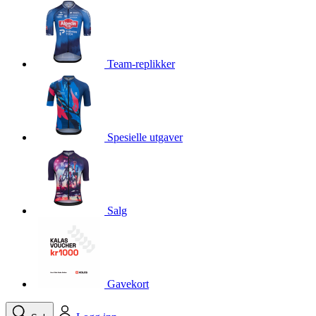
product[10001750]
www.kalaswear.no
1 år
product[10008359]
www.kalaswear.no
1 år
product[10008427]
www.kalaswear.no
1 år
Team-replikker
product[10002004]
www.kalaswear.no
1 år
product[10002026]
www.kalaswear.no
1 år
product[10002344]
www.kalaswear.no
1 år
Spesielle utgaver
product[10002038]
www.kalaswear.no
1 år
product[10002152]
www.kalaswear.no
1 år
product[10007441]
www.kalaswear.no
1 år
product[10008319]
www.kalaswear.no
1 år
Salg
product[10009598]
www.kalaswear.no
1 år
product[10001957]
www.kalaswear.no
1 år
product[10008305]
www.kalaswear.no
1 år
Gavekort
product[10008362]
www.kalaswear.no
1 år
product[10008384]
www.kalaswear.no
1 år