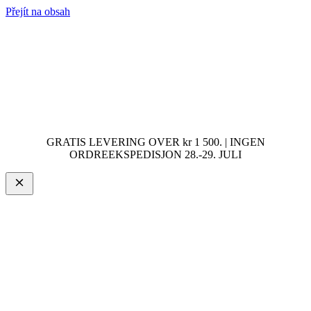
Přejít na obsah
GRATIS LEVERING OVER kr 1 500. | INGEN
ORDREEKSPEDISJON 28.-29. JULI