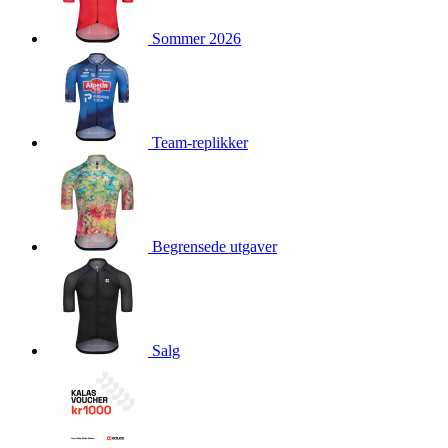
product[10009981]
www.kalaswear.no
1 år
Sommer 2026
product[10008436]
www.kalaswear.no
1 år
product[10008391]
www.kalaswear.no
1 år
product[10010557]
www.kalaswear.no
1 år
product[10001961]
www.kalaswear.no
1 år
Team-replikker
product[10002044]
www.kalaswear.no
1 år
product[10002040]
www.kalaswear.no
1 år
product[10002039]
www.kalaswear.no
1 år
Begrensede utgaver
product[10001933]
www.kalaswear.no
1 år
product[10008354]
www.kalaswear.no
1 år
product[10007473]
www.kalaswear.no
1 år
product[10002020]
www.kalaswear.no
1 år
Salg
product[10001883]
www.kalaswear.no
1 år
product[10008315]
www.kalaswear.no
1 år
product[10001955]
www.kalaswear.no
1 år