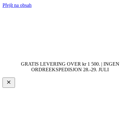
Přejít na obsah
GRATIS LEVERING OVER kr 1 500. | INGEN
ORDREEKSPEDISJON 28.-29. JULI