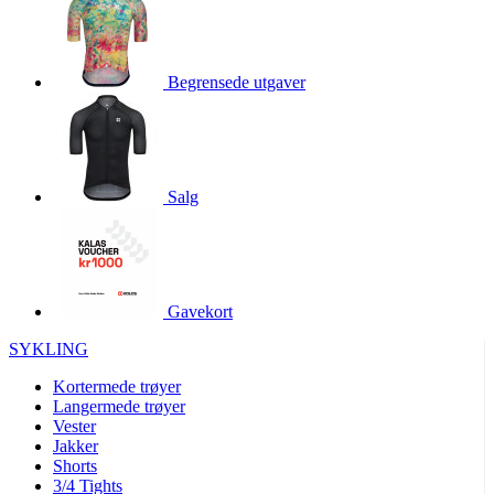
product[10009981]
www.kalaswear.no
1 år
product[10008436]
www.kalaswear.no
1 år
Begrensede utgaver
product[10008391]
www.kalaswear.no
1 år
product[10010557]
www.kalaswear.no
1 år
product[10001961]
www.kalaswear.no
1 år
product[10002044]
www.kalaswear.no
1 år
Salg
product[10002040]
www.kalaswear.no
1 år
product[10002039]
www.kalaswear.no
1 år
product[10001933]
www.kalaswear.no
1 år
Gavekort
product[10008354]
www.kalaswear.no
1 år
product[10007473]
www.kalaswear.no
1 år
SYKLING
product[10002020]
www.kalaswear.no
1 år
Kortermede trøyer
Langermede trøyer
product[10001883]
www.kalaswear.no
1 år
Vester
product[10008315]
www.kalaswear.no
1 år
Jakker
Shorts
product[10001955]
www.kalaswear.no
1 år
3/4 Tights