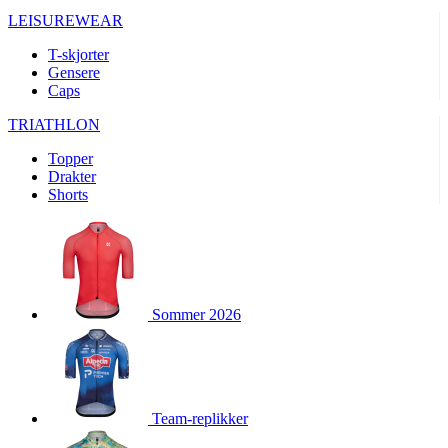
product[10008324]
www.kalaswear.no
1 år
LEISUREWEAR
product[10001932]
www.kalaswear.no
1 år
T-skjorter
product[10007921]
www.kalaswear.no
1 år
Gensere
Caps
product[10009761]
www.kalaswear.no
1 år
product[10002046]
www.kalaswear.no
1 år
TRIATHLON
product[10008382]
www.kalaswear.no
1 år
Topper
Drakter
product[10008388]
www.kalaswear.no
1 år
Shorts
product[10009744]
www.kalaswear.no
1 år
product[10009975]
www.kalaswear.no
1 år
product[10009978]
www.kalaswear.no
1 år
product[10001904]
www.kalaswear.no
1 år
Sommer 2026
product[10002002]
www.kalaswear.no
1 år
product[10010109]
www.kalaswear.no
1 år
product[10002308]
www.kalaswear.no
1 år
product[10008415]
www.kalaswear.no
1 år
Team-replikker
product[10009739]
www.kalaswear.no
1 år