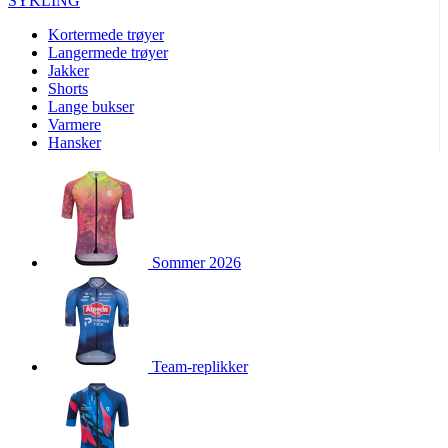
SYKLING
product[10001886]
www.kalaswear.no
1 år
Kortermede trøyer
product[10001887]
www.kalaswear.no
1 år
Langermede trøyer
Jakker
product[10007316]
www.kalaswear.no
1 år
Shorts
product[10007919]
www.kalaswear.no
1 år
Lange bukser
Varmere
product[10008146]
www.kalaswear.no
1 år
Hansker
product[10008393]
www.kalaswear.no
1 år
product[10001917]
www.kalaswear.no
1 år
product[10001888]
www.kalaswear.no
1 år
product[10008318]
www.kalaswear.no
1 år
Sommer 2026
product[10008399]
www.kalaswear.no
1 år
product[10002137]
www.kalaswear.no
1 år
product[10002056]
www.kalaswear.no
1 år
product[10007475]
www.kalaswear.no
1 år
Team-replikker
product[10002077]
www.kalaswear.no
1 år
product[10008409]
www.kalaswear.no
1 år
product[10009762]
www.kalaswear.no
1 år