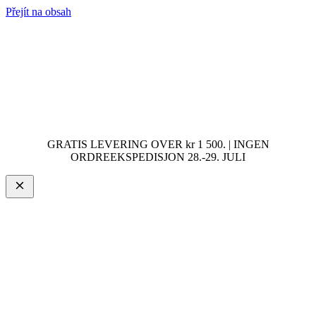
Přejít na obsah
GRATIS LEVERING OVER kr 1 500. | INGEN
ORDREEKSPEDISJON 28.-29. JULI