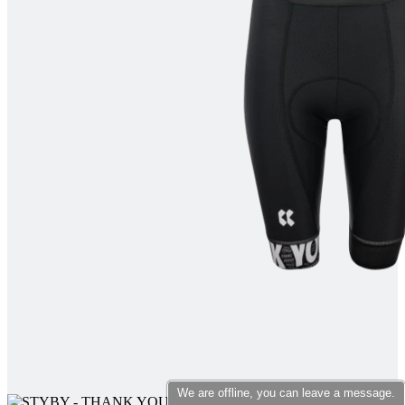
product[10007398]
www.kalaswear.no
1 år
product[10008322]
www.kalaswear.no
1 år
product[10001862]
www.kalaswear.no
1 år
product[10009601]
www.kalaswear.no
1 år
product[10001872]
www.kalaswear.no
1 år
product[10008396]
www.kalaswear.no
1 år
product[10008414]
www.kalaswear.no
1 år
product[10009979]
www.kalaswear.no
1 år
product[10008353]
www.kalaswear.no
1 år
product[10008428]
www.kalaswear.no
1 år
product[10001941]
www.kalaswear.no
1 år
product[10008442]
www.kalaswear.no
1 år
product[10007453]
www.kalaswear.no
1 år
product[10009754]
www.kalaswear.no
1 år
product[10007468]
www.kalaswear.no
1 år
We are offline, you can leave a message.
product[10002032]
www.kalaswear.no
1 år