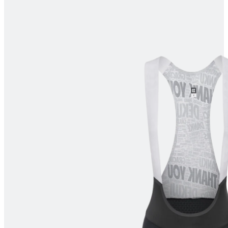
product[10008052]
www.kalaswear.no
1 år
product[10007314]
www.kalaswear.no
1 år
product[10008398]
www.kalaswear.no
1 år
product[10008435]
www.kalaswear.no
1 år
product[10008357]
www.kalaswear.no
1 år
product[10008054]
www.kalaswear.no
1 år
product[10007996]
www.kalaswear.no
1 år
product[10008308]
www.kalaswear.no
1 år
product[10008325]
www.kalaswear.no
1 år
product[10008329]
www.kalaswear.no
1 år
product[10009743]
www.kalaswear.no
1 år
product[10001936]
www.kalaswear.no
1 år
product[10008438]
www.kalaswear.no
1 år
product[10001948]
www.kalaswear.no
1 år
product[10002157]
www.kalaswear.no
1 år