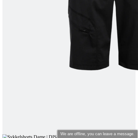
product[10007398]
www.kalaswear.no
1 år
product[10008322]
www.kalaswear.no
1 år
product[10001862]
www.kalaswear.no
1 år
product[10009601]
www.kalaswear.no
1 år
product[10001872]
www.kalaswear.no
1 år
product[10008396]
www.kalaswear.no
1 år
product[10008414]
www.kalaswear.no
1 år
product[10009979]
www.kalaswear.no
1 år
product[10008353]
www.kalaswear.no
1 år
product[10008428]
www.kalaswear.no
1 år
product[10001941]
www.kalaswear.no
1 år
product[10008442]
www.kalaswear.no
1 år
product[10007453]
www.kalaswear.no
1 år
product[10009754]
www.kalaswear.no
1 år
product[10007468]
www.kalaswear.no
1 år
We are offline, you can leave a message.
product[10002032]
www.kalaswear.no
1 år