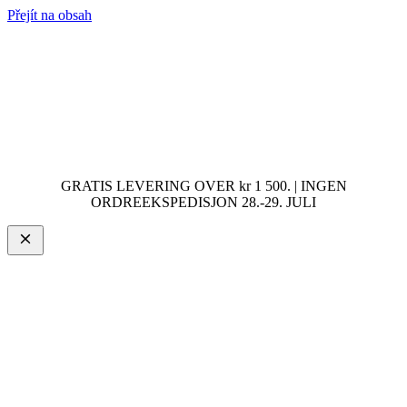
Přejít na obsah
GRATIS LEVERING OVER kr 1 500. | INGEN
ORDREEKSPEDISJON 28.-29. JULI