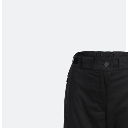
product[10008052]
www.kalaswear.no
1 år
product[10007314]
www.kalaswear.no
1 år
product[10008398]
www.kalaswear.no
1 år
product[10008435]
www.kalaswear.no
1 år
product[10008357]
www.kalaswear.no
1 år
product[10008054]
www.kalaswear.no
1 år
product[10007996]
www.kalaswear.no
1 år
product[10008308]
www.kalaswear.no
1 år
product[10008325]
www.kalaswear.no
1 år
product[10008329]
www.kalaswear.no
1 år
product[10009743]
www.kalaswear.no
1 år
product[10001936]
www.kalaswear.no
1 år
product[10008438]
www.kalaswear.no
1 år
product[10001948]
www.kalaswear.no
1 år
product[10002157]
www.kalaswear.no
1 år