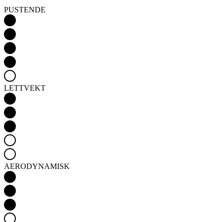
LETTVEKT
AERODYNAMISK
Detail produktu