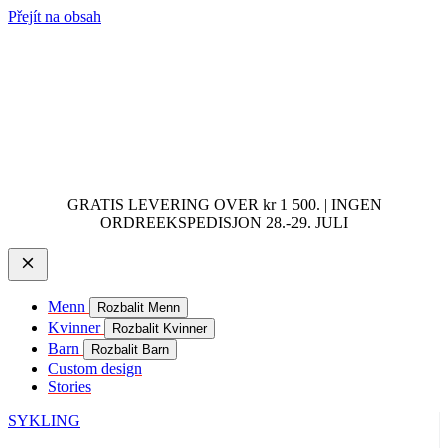
Přejít na obsah
GRATIS LEVERING OVER kr 1 500. | INGEN
ORDREEKSPEDISJON 28.-29. JULI
Menn
Rozbalit Menn
Kvinner
Rozbalit Kvinner
Barn
Rozbalit Barn
Custom design
Stories
SYKLING