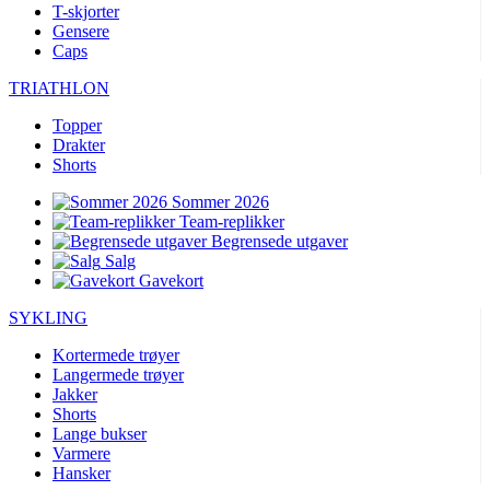
T-skjorter
Gensere
Caps
TRIATHLON
Topper
Drakter
Shorts
Sommer 2026
Team-replikker
Begrensede utgaver
Salg
Gavekort
SYKLING
Kortermede trøyer
Langermede trøyer
Jakker
Shorts
Lange bukser
Varmere
Hansker