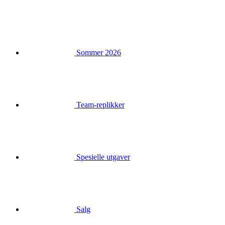
Sommer 2026
Team-replikker
Spesielle utgaver
Salg
Gavekort