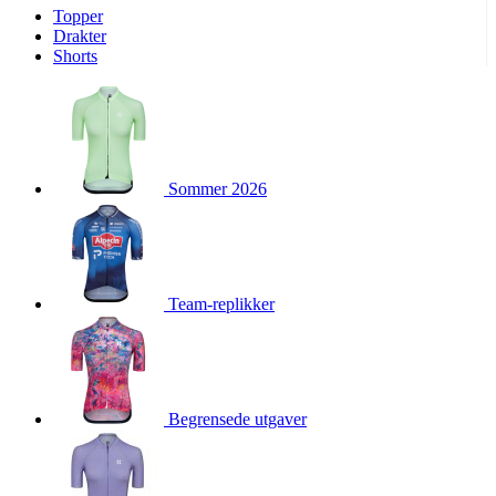
Topper
product[10009974]
www.kalaswear.no
1 år
Drakter
Shorts
product[10008440]
www.kalaswear.no
1 år
product[10002052]
www.kalaswear.no
1 år
product[10009749]
www.kalaswear.no
1 år
product[10002023]
www.kalaswear.no
1 år
Sommer 2026
product[10008404]
www.kalaswear.no
1 år
product[10008405]
www.kalaswear.no
1 år
product[10001935]
www.kalaswear.no
1 år
product[10009600]
www.kalaswear.no
1 år
Team-replikker
product[10007452]
www.kalaswear.no
1 år
product[10001889]
www.kalaswear.no
1 år
product[10010559]
www.kalaswear.no
1 år
product[10002048]
www.kalaswear.no
1 år
Begrensede utgaver
product[10009763]
www.kalaswear.no
1 år
product[10008360]
www.kalaswear.no
1 år