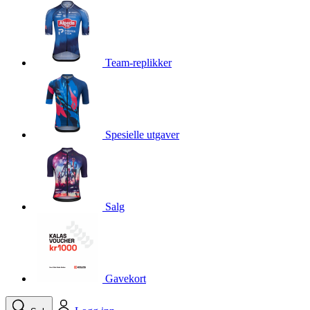
product[10001750]
www.kalaswear.no
1 år
product[10008359]
www.kalaswear.no
1 år
product[10008427]
www.kalaswear.no
1 år
Team-replikker
product[10002004]
www.kalaswear.no
1 år
product[10002026]
www.kalaswear.no
1 år
product[10002344]
www.kalaswear.no
1 år
Spesielle utgaver
product[10002038]
www.kalaswear.no
1 år
product[10002152]
www.kalaswear.no
1 år
product[10007441]
www.kalaswear.no
1 år
product[10008319]
www.kalaswear.no
1 år
Salg
product[10009598]
www.kalaswear.no
1 år
product[10001957]
www.kalaswear.no
1 år
product[10008305]
www.kalaswear.no
1 år
Gavekort
product[10008362]
www.kalaswear.no
1 år
product[10008384]
www.kalaswear.no
1 år