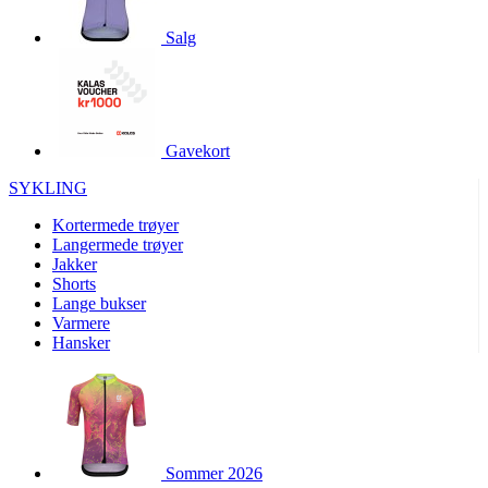
product[10001886]
www.kalaswear.no
1 år
Salg
product[10001887]
www.kalaswear.no
1 år
product[10007316]
www.kalaswear.no
1 år
product[10007919]
www.kalaswear.no
1 år
product[10008146]
www.kalaswear.no
1 år
Gavekort
product[10008393]
www.kalaswear.no
1 år
SYKLING
product[10001917]
www.kalaswear.no
1 år
Kortermede trøyer
product[10001888]
www.kalaswear.no
1 år
Langermede trøyer
Jakker
product[10008318]
www.kalaswear.no
1 år
Shorts
product[10008399]
www.kalaswear.no
1 år
Lange bukser
Varmere
product[10002137]
www.kalaswear.no
1 år
Hansker
product[10002056]
www.kalaswear.no
1 år
product[10007475]
www.kalaswear.no
1 år
product[10002077]
www.kalaswear.no
1 år
product[10008409]
www.kalaswear.no
1 år
Sommer 2026
product[10009762]
www.kalaswear.no
1 år