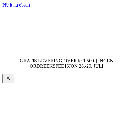
Přejít na obsah
GRATIS LEVERING OVER kr 1 500. | INGEN
ORDREEKSPEDISJON 28.-29. JULI