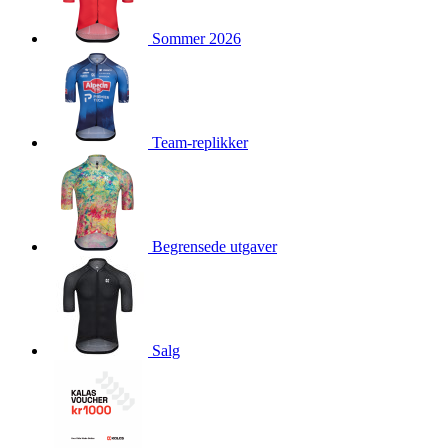
product[10009981]
www.kalaswear.no
1 år
Sommer 2026
product[10008436]
www.kalaswear.no
1 år
product[10008391]
www.kalaswear.no
1 år
product[10010557]
www.kalaswear.no
1 år
product[10001961]
www.kalaswear.no
1 år
Team-replikker
product[10002044]
www.kalaswear.no
1 år
product[10002040]
www.kalaswear.no
1 år
product[10002039]
www.kalaswear.no
1 år
Begrensede utgaver
product[10001933]
www.kalaswear.no
1 år
product[10008354]
www.kalaswear.no
1 år
product[10007473]
www.kalaswear.no
1 år
product[10002020]
www.kalaswear.no
1 år
Salg
product[10001883]
www.kalaswear.no
1 år
product[10008315]
www.kalaswear.no
1 år
product[10001955]
www.kalaswear.no
1 år