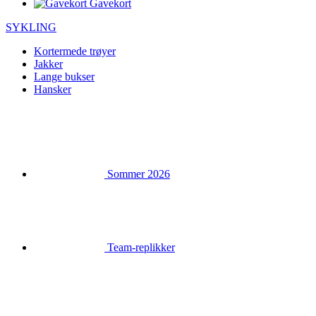
Gavekort
SYKLING
Kortermede trøyer
Jakker
Lange bukser
Hansker
Sommer 2026
Team-replikker
Spesielle utgaver