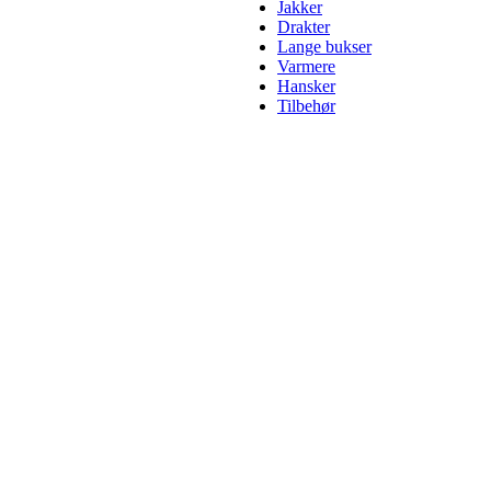
Jakker
Drakter
Lange bukser
Varmere
Hansker
Tilbehør