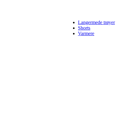
Langermede trøyer
Shorts
Varmere