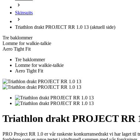
Skinsuits
Triathlon drakt PROJECT RR 1.0 13
(aktuell side)
Tre baklommer
Lomme for walkie-talkie
Aero Tight Fit
Tre baklommer
Lomme for walkie-talkie
Aero Tight Fit
Triathlon drakt PROJECT RR 1
PRO Project RR 1.0 er vår raskeste konkurransedrakt vi har laget til t
fordelene som er nøye testet i vindtunell sammen med vår forsknings- o