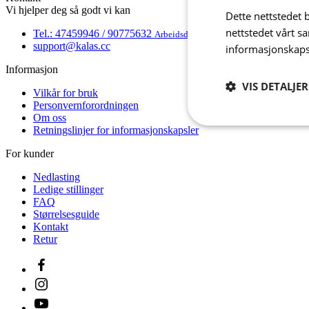
Vi hjelper deg så godt vi kan
Dette nettstedet 
nettstedet vårt s
Tel.: 47459946 / 90775632
Arbeidsdager 8:00 - 16:00
support@kalas.cc
informasjonskaps
Informasjon
VIS DETALJER
Vilkår for bruk
Personvernforordningen
Om oss
Strengt
Retningslinjer for informasjonskapsler
nødvendig
For kunder
Nedlasting
Ledige stillinger
FAQ
Størrelsesguide
Kontakt
Retur
Strengt nødvendige i
Nettstedet kan ikke b
Navn