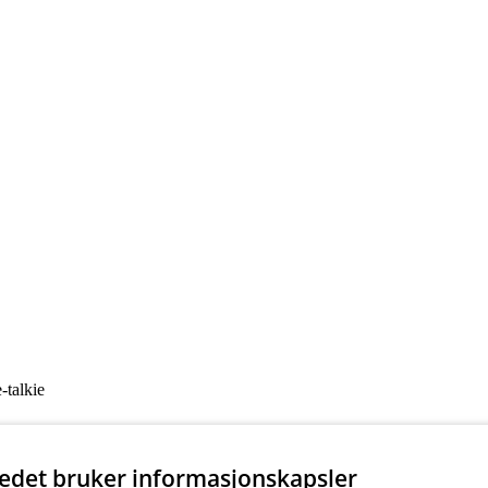
-talkie
tedet bruker informasjonskapsler