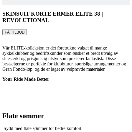
SKINSUIT KORTE ERMER ELITE 38 |
REVOLUTIONAL
FÅ TILBUD
Vår ELITE-kolleksjon er det foretrukne valget til mange
sykkelklubber og bedriftskunder som ønsker et bredt utvalg av
slitesterkt og prisgunstig utstyr som presterer fantastisk. Disse
bestselgerne er perfekte for klubbturer, sportslige arrangementer og
Gran Fondo-løp, og de er laget av velprøvde materialer.
Your Ride Made Better
Flate sømmer
Sydd med flate sømmer for bedre komfort.