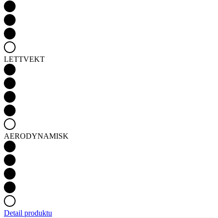
LETTVEKT
AERODYNAMISK
Detail produktu