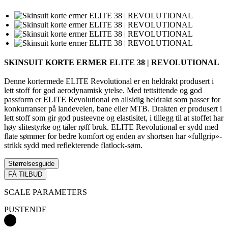
SKINSUIT KORTE ERMER ELITE 38 | REVOLUTIONAL
Denne kortermede ELITE Revolutional er en heldrakt produsert i
lett stoff for god aerodynamisk ytelse. Med tettsittende og god
passform er ELITE Revolutional en allsidig heldrakt som passer for
konkurranser på landeveien, bane eller MTB. Drakten er produsert i
lett stoff som gir god pusteevne og elastisitet, i tillegg til at stoffet har
høy slitestyrke og tåler røff bruk. ELITE Revolutional er sydd med
flate sømmer for bedre komfort og enden av shortsen har «fullgrip»-
strikk sydd med reflekterende flatlock-søm.
Størrelsesguide
FÅ TILBUD
SCALE PARAMETERS
PUSTENDE