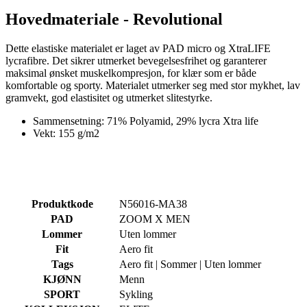
Hovedmateriale - Revolutional
Dette elastiske materialet er laget av PAD micro og XtraLIFE
lycrafibre. Det sikrer utmerket bevegelsesfrihet og garanterer
maksimal ønsket muskelkompresjon, for klær som er både
komfortable og sporty. Materialet utmerker seg med stor mykhet, lav
gramvekt, god elastisitet og utmerket slitestyrke.
Sammensetning: 71% Polyamid, 29% lycra Xtra life
Vekt: 155 g/m2
Produktkode
N56016-MA38
PAD
ZOOM X MEN
Lommer
Uten lommer
Fit
Aero fit
Tags
Aero fit | Sommer | Uten lommer
KJØNN
Menn
SPORT
Sykling