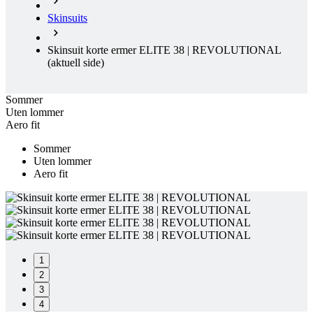
Skinsuits
Skinsuit korte ermer ELITE 38 | REVOLUTIONAL
(aktuell side)
Sommer
Uten lommer
Aero fit
Sommer
Uten lommer
Aero fit
1
2
3
4