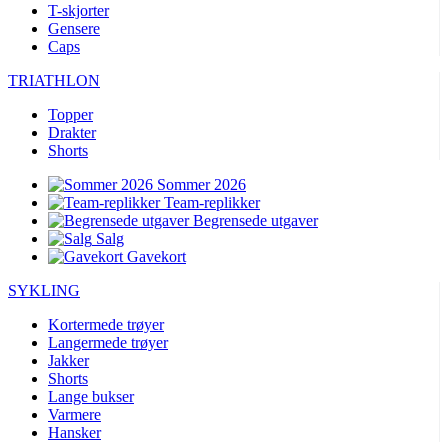
T-skjorter
Gensere
Caps
TRIATHLON
Topper
Drakter
Shorts
Sommer 2026
Team-replikker
Begrensede utgaver
Salg
Gavekort
SYKLING
Kortermede trøyer
Langermede trøyer
Jakker
Shorts
Lange bukser
Varmere
Hansker