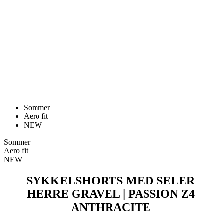
Sommer
Aero fit
NEW
Sommer
Aero fit
NEW
SYKKELSHORTS MED SELER
HERRE GRAVEL | PASSION Z4
ANTHRACITE
Pris
kr 2 590
Sykkelshorts med seler Herre GRAVEL | PASSION Z4 Khaki