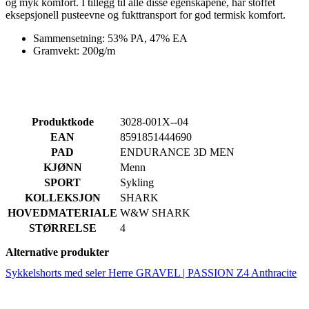
Produktkode
3028-001X--04
EAN
8591851444690
PAD
ENDURANCE 3D MEN
KJØNN
Menn
SPORT
Sykling
KOLLEKSJON
SHARK
HOVEDMATERIALE
W&W SHARK
STØRRELSE
4
Alternative produkter
Sykkelshorts med seler Herre GRAVEL | PASSION Z4 Anthracite