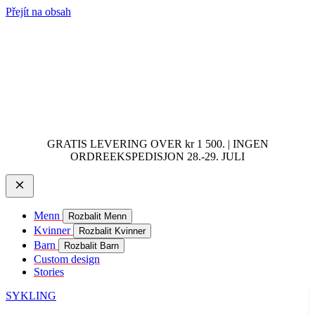
Přejít na obsah
GRATIS LEVERING OVER kr 1 500. | INGEN
ORDREEKSPEDISJON 28.-29. JULI
Menn
Rozbalit Menn
Kvinner
Rozbalit Kvinner
Barn
Rozbalit Barn
Custom design
Stories
SYKLING