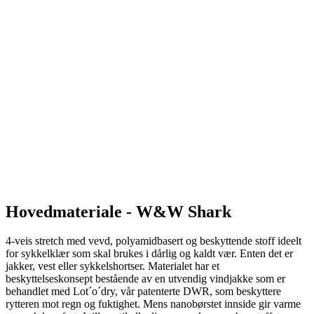
Hovedmateriale - W&W Shark
4-veis stretch med vevd, polyamidbasert og beskyttende stoff ideelt
for sykkelklær som skal brukes i dårlig og kaldt vær. Enten det er
jakker, vest eller sykkelshortser. Materialet har et
beskyttelseskonsept bestående av en utvendig vindjakke som er
behandlet med Lot´o´dry, vår patenterte DWR, som beskyttere
rytteren mot regn og fuktighet. Mens nanobørstet innside gir varme
og myk komfort. I tillegg til alle disse egenskapene, har stoffet
eksepsjonell pusteevne og fukttransport for god termisk komfort.
Sammensetning: 53% PA, 47% EA
Gramvekt: 200g/m