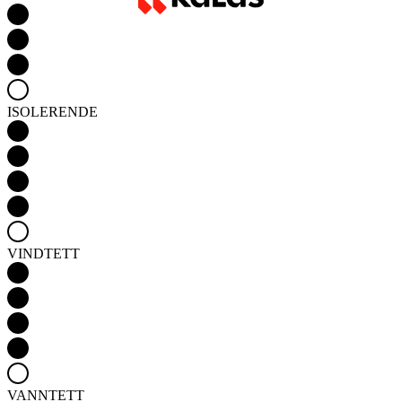
ISOLERENDE
VINDTETT
VANNTETT