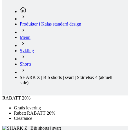
Menn
Sykling
Shorts
SHARK Z | Bib shorts | svart | Størrelse: 4
(aktuell
side)
RABATT 20%
Gratis levering
Rabatt RABATT 20%
Clearance