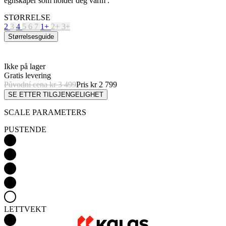
Ikke på lager
Gratis levering
Původní cena
kr 3 499
Pris
kr 2 799
SE ETTER TILGJENGELIGHET
SCALE PARAMETERS
PUSTENDE
LETTVEKT