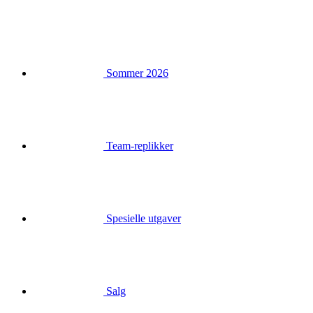
Sommer 2026
Team-replikker
Spesielle utgaver
Salg
Gavekort