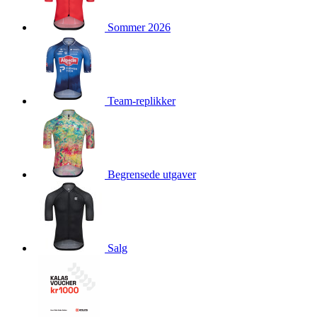
product[10009981]
www.kalaswear.no
1 år
Sommer 2026
product[10008436]
www.kalaswear.no
1 år
product[10008391]
www.kalaswear.no
1 år
product[10010557]
www.kalaswear.no
1 år
product[10001961]
www.kalaswear.no
1 år
Team-replikker
product[10002044]
www.kalaswear.no
1 år
product[10002040]
www.kalaswear.no
1 år
product[10002039]
www.kalaswear.no
1 år
Begrensede utgaver
product[10001933]
www.kalaswear.no
1 år
product[10008354]
www.kalaswear.no
1 år
product[10007473]
www.kalaswear.no
1 år
product[10002020]
www.kalaswear.no
1 år
Salg
product[10001883]
www.kalaswear.no
1 år
product[10008315]
www.kalaswear.no
1 år
product[10001955]
www.kalaswear.no
1 år