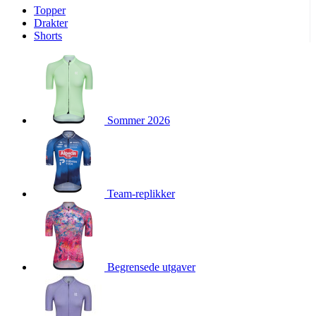
Topper
product[10009974]
www.kalaswear.no
1 år
Drakter
Shorts
product[10008440]
www.kalaswear.no
1 år
product[10002052]
www.kalaswear.no
1 år
product[10009749]
www.kalaswear.no
1 år
product[10002023]
www.kalaswear.no
1 år
Sommer 2026
product[10008404]
www.kalaswear.no
1 år
product[10008405]
www.kalaswear.no
1 år
product[10001935]
www.kalaswear.no
1 år
product[10009600]
www.kalaswear.no
1 år
Team-replikker
product[10007452]
www.kalaswear.no
1 år
product[10001889]
www.kalaswear.no
1 år
product[10010559]
www.kalaswear.no
1 år
product[10002048]
www.kalaswear.no
1 år
Begrensede utgaver
product[10009763]
www.kalaswear.no
1 år
product[10008360]
www.kalaswear.no
1 år