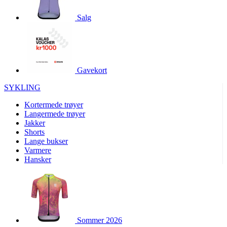
product[10001886]
www.kalaswear.no
1 år
Salg
product[10001887]
www.kalaswear.no
1 år
product[10007316]
www.kalaswear.no
1 år
product[10007919]
www.kalaswear.no
1 år
product[10008146]
www.kalaswear.no
1 år
Gavekort
product[10008393]
www.kalaswear.no
1 år
SYKLING
product[10001917]
www.kalaswear.no
1 år
Kortermede trøyer
product[10001888]
www.kalaswear.no
1 år
Langermede trøyer
Jakker
product[10008318]
www.kalaswear.no
1 år
Shorts
product[10008399]
www.kalaswear.no
1 år
Lange bukser
Varmere
product[10002137]
www.kalaswear.no
1 år
Hansker
product[10002056]
www.kalaswear.no
1 år
product[10007475]
www.kalaswear.no
1 år
product[10002077]
www.kalaswear.no
1 år
product[10008409]
www.kalaswear.no
1 år
Sommer 2026
product[10009762]
www.kalaswear.no
1 år