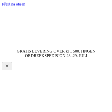
Přejít na obsah
GRATIS LEVERING OVER kr 1 500. | INGEN
ORDREEKSPEDISJON 28.-29. JULI