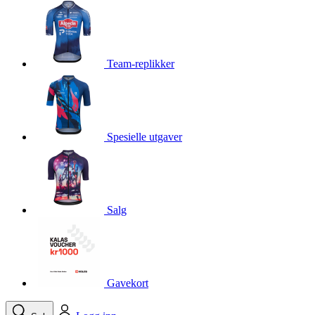
product[10001750]
www.kalaswear.no
1 år
product[10008359]
www.kalaswear.no
1 år
product[10008427]
www.kalaswear.no
1 år
Team-replikker
product[10002004]
www.kalaswear.no
1 år
product[10002026]
www.kalaswear.no
1 år
product[10002344]
www.kalaswear.no
1 år
Spesielle utgaver
product[10002038]
www.kalaswear.no
1 år
product[10002152]
www.kalaswear.no
1 år
product[10007441]
www.kalaswear.no
1 år
product[10008319]
www.kalaswear.no
1 år
Salg
product[10009598]
www.kalaswear.no
1 år
product[10001957]
www.kalaswear.no
1 år
product[10008305]
www.kalaswear.no
1 år
Gavekort
product[10008362]
www.kalaswear.no
1 år
product[10008384]
www.kalaswear.no
1 år