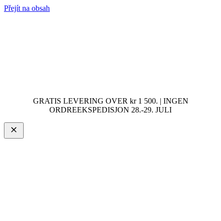
Přejít na obsah
GRATIS LEVERING OVER kr 1 500. | INGEN
ORDREEKSPEDISJON 28.-29. JULI