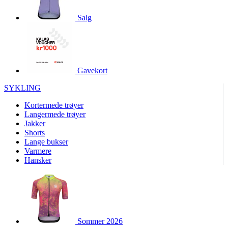
product[10001886]
www.kalaswear.no
1 år
Salg
product[10001887]
www.kalaswear.no
1 år
product[10007316]
www.kalaswear.no
1 år
product[10007919]
www.kalaswear.no
1 år
product[10008146]
www.kalaswear.no
1 år
Gavekort
product[10008393]
www.kalaswear.no
1 år
SYKLING
product[10001917]
www.kalaswear.no
1 år
Kortermede trøyer
product[10001888]
www.kalaswear.no
1 år
Langermede trøyer
Jakker
product[10008318]
www.kalaswear.no
1 år
Shorts
product[10008399]
www.kalaswear.no
1 år
Lange bukser
Varmere
product[10002137]
www.kalaswear.no
1 år
Hansker
product[10002056]
www.kalaswear.no
1 år
product[10007475]
www.kalaswear.no
1 år
product[10002077]
www.kalaswear.no
1 år
product[10008409]
www.kalaswear.no
1 år
Sommer 2026
product[10009762]
www.kalaswear.no
1 år