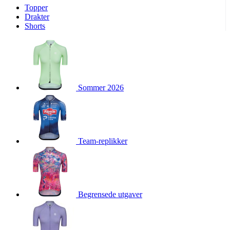
Topper
product[10009974]
www.kalaswear.no
1 år
Drakter
Shorts
product[10008440]
www.kalaswear.no
1 år
product[10002052]
www.kalaswear.no
1 år
product[10009749]
www.kalaswear.no
1 år
product[10002023]
www.kalaswear.no
1 år
Sommer 2026
product[10008404]
www.kalaswear.no
1 år
product[10008405]
www.kalaswear.no
1 år
product[10001935]
www.kalaswear.no
1 år
product[10009600]
www.kalaswear.no
1 år
Team-replikker
product[10007452]
www.kalaswear.no
1 år
product[10001889]
www.kalaswear.no
1 år
product[10010559]
www.kalaswear.no
1 år
product[10002048]
www.kalaswear.no
1 år
Begrensede utgaver
product[10009763]
www.kalaswear.no
1 år
product[10008360]
www.kalaswear.no
1 år