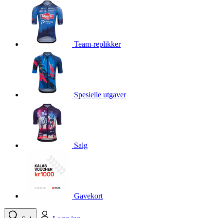
product[10001750]
www.kalaswear.no
1 år
product[10008359]
www.kalaswear.no
1 år
product[10008427]
www.kalaswear.no
1 år
Team-replikker
product[10002004]
www.kalaswear.no
1 år
product[10002026]
www.kalaswear.no
1 år
product[10002344]
www.kalaswear.no
1 år
Spesielle utgaver
product[10002038]
www.kalaswear.no
1 år
product[10002152]
www.kalaswear.no
1 år
product[10007441]
www.kalaswear.no
1 år
product[10008319]
www.kalaswear.no
1 år
Salg
product[10009598]
www.kalaswear.no
1 år
product[10001957]
www.kalaswear.no
1 år
product[10008305]
www.kalaswear.no
1 år
Gavekort
product[10008362]
www.kalaswear.no
1 år
product[10008384]
www.kalaswear.no
1 år