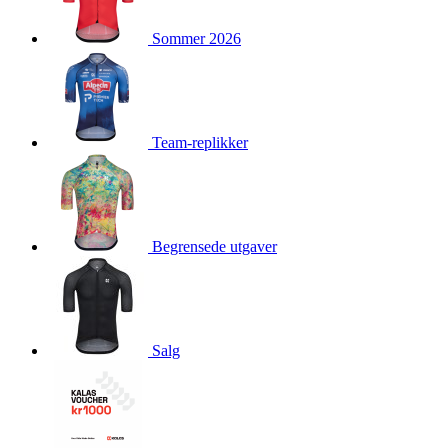
product[10009981]
www.kalaswear.no
1 år
Sommer 2026
product[10008436]
www.kalaswear.no
1 år
product[10008391]
www.kalaswear.no
1 år
product[10010557]
www.kalaswear.no
1 år
product[10001961]
www.kalaswear.no
1 år
Team-replikker
product[10002044]
www.kalaswear.no
1 år
product[10002040]
www.kalaswear.no
1 år
product[10002039]
www.kalaswear.no
1 år
Begrensede utgaver
product[10001933]
www.kalaswear.no
1 år
product[10008354]
www.kalaswear.no
1 år
product[10007473]
www.kalaswear.no
1 år
product[10002020]
www.kalaswear.no
1 år
Salg
product[10001883]
www.kalaswear.no
1 år
product[10008315]
www.kalaswear.no
1 år
product[10001955]
www.kalaswear.no
1 år