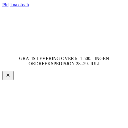
Přejít na obsah
GRATIS LEVERING OVER kr 1 500. | INGEN
ORDREEKSPEDISJON 28.-29. JULI