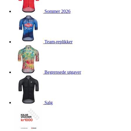
product[10009981]
www.kalaswear.no
1 år
Sommer 2026
product[10008436]
www.kalaswear.no
1 år
product[10008391]
www.kalaswear.no
1 år
product[10010557]
www.kalaswear.no
1 år
product[10001961]
www.kalaswear.no
1 år
Team-replikker
product[10002044]
www.kalaswear.no
1 år
product[10002040]
www.kalaswear.no
1 år
product[10002039]
www.kalaswear.no
1 år
Begrensede utgaver
product[10001933]
www.kalaswear.no
1 år
product[10008354]
www.kalaswear.no
1 år
product[10007473]
www.kalaswear.no
1 år
product[10002020]
www.kalaswear.no
1 år
Salg
product[10001883]
www.kalaswear.no
1 år
product[10008315]
www.kalaswear.no
1 år
product[10001955]
www.kalaswear.no
1 år