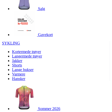
product[10001886]
www.kalaswear.no
1 år
Salg
product[10001887]
www.kalaswear.no
1 år
product[10007316]
www.kalaswear.no
1 år
product[10007919]
www.kalaswear.no
1 år
product[10008146]
www.kalaswear.no
1 år
Gavekort
product[10008393]
www.kalaswear.no
1 år
SYKLING
product[10001917]
www.kalaswear.no
1 år
Kortermede trøyer
product[10001888]
www.kalaswear.no
1 år
Langermede trøyer
Jakker
product[10008318]
www.kalaswear.no
1 år
Shorts
product[10008399]
www.kalaswear.no
1 år
Lange bukser
Varmere
product[10002137]
www.kalaswear.no
1 år
Hansker
product[10002056]
www.kalaswear.no
1 år
product[10007475]
www.kalaswear.no
1 år
product[10002077]
www.kalaswear.no
1 år
product[10008409]
www.kalaswear.no
1 år
Sommer 2026
product[10009762]
www.kalaswear.no
1 år