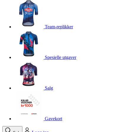
product[10001750]
www.kalaswear.no
1 år
product[10008359]
www.kalaswear.no
1 år
product[10008427]
www.kalaswear.no
1 år
Team-replikker
product[10002004]
www.kalaswear.no
1 år
product[10002026]
www.kalaswear.no
1 år
product[10002344]
www.kalaswear.no
1 år
Spesielle utgaver
product[10002038]
www.kalaswear.no
1 år
product[10002152]
www.kalaswear.no
1 år
product[10007441]
www.kalaswear.no
1 år
product[10008319]
www.kalaswear.no
1 år
Salg
product[10009598]
www.kalaswear.no
1 år
product[10001957]
www.kalaswear.no
1 år
product[10008305]
www.kalaswear.no
1 år
Gavekort
product[10008362]
www.kalaswear.no
1 år
product[10008384]
www.kalaswear.no
1 år