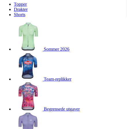
Topper
product[10009974]
www.kalaswear.no
1 år
Drakter
Shorts
product[10008440]
www.kalaswear.no
1 år
product[10002052]
www.kalaswear.no
1 år
product[10009749]
www.kalaswear.no
1 år
product[10002023]
www.kalaswear.no
1 år
Sommer 2026
product[10008404]
www.kalaswear.no
1 år
product[10008405]
www.kalaswear.no
1 år
product[10001935]
www.kalaswear.no
1 år
product[10009600]
www.kalaswear.no
1 år
Team-replikker
product[10007452]
www.kalaswear.no
1 år
product[10001889]
www.kalaswear.no
1 år
product[10010559]
www.kalaswear.no
1 år
product[10002048]
www.kalaswear.no
1 år
Begrensede utgaver
product[10009763]
www.kalaswear.no
1 år
product[10008360]
www.kalaswear.no
1 år