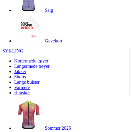
product[10001886]
www.kalaswear.no
1 år
Salg
product[10001887]
www.kalaswear.no
1 år
product[10007316]
www.kalaswear.no
1 år
product[10007919]
www.kalaswear.no
1 år
product[10008146]
www.kalaswear.no
1 år
Gavekort
product[10008393]
www.kalaswear.no
1 år
SYKLING
product[10001917]
www.kalaswear.no
1 år
Kortermede trøyer
product[10001888]
www.kalaswear.no
1 år
Langermede trøyer
Jakker
product[10008318]
www.kalaswear.no
1 år
Shorts
product[10008399]
www.kalaswear.no
1 år
Lange bukser
Varmere
product[10002137]
www.kalaswear.no
1 år
Hansker
product[10002056]
www.kalaswear.no
1 år
product[10007475]
www.kalaswear.no
1 år
product[10002077]
www.kalaswear.no
1 år
product[10008409]
www.kalaswear.no
1 år
Sommer 2026
product[10009762]
www.kalaswear.no
1 år