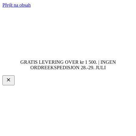
Přejít na obsah
GRATIS LEVERING OVER kr 1 500. | INGEN
ORDREEKSPEDISJON 28.-29. JULI