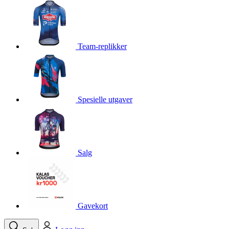
product[10001750]
www.kalaswear.no
1 år
product[10008359]
www.kalaswear.no
1 år
product[10008427]
www.kalaswear.no
1 år
Team-replikker
product[10002004]
www.kalaswear.no
1 år
product[10002026]
www.kalaswear.no
1 år
product[10002344]
www.kalaswear.no
1 år
Spesielle utgaver
product[10002038]
www.kalaswear.no
1 år
product[10002152]
www.kalaswear.no
1 år
product[10007441]
www.kalaswear.no
1 år
product[10008319]
www.kalaswear.no
1 år
Salg
product[10009598]
www.kalaswear.no
1 år
product[10001957]
www.kalaswear.no
1 år
product[10008305]
www.kalaswear.no
1 år
Gavekort
product[10008362]
www.kalaswear.no
1 år
product[10008384]
www.kalaswear.no
1 år