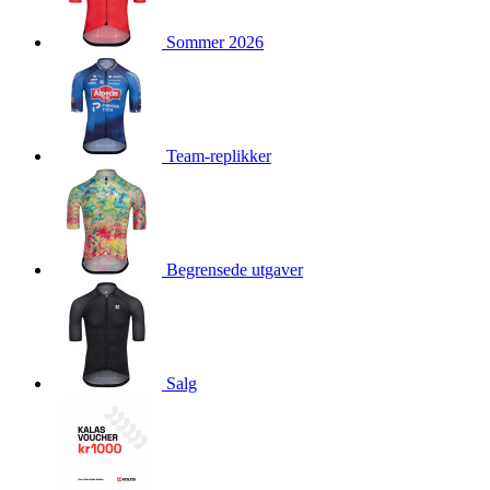
product[10009981]
www.kalaswear.no
1 år
Sommer 2026
product[10008436]
www.kalaswear.no
1 år
product[10008391]
www.kalaswear.no
1 år
product[10010557]
www.kalaswear.no
1 år
product[10001961]
www.kalaswear.no
1 år
Team-replikker
product[10002044]
www.kalaswear.no
1 år
product[10002040]
www.kalaswear.no
1 år
product[10002039]
www.kalaswear.no
1 år
Begrensede utgaver
product[10001933]
www.kalaswear.no
1 år
product[10008354]
www.kalaswear.no
1 år
product[10007473]
www.kalaswear.no
1 år
product[10002020]
www.kalaswear.no
1 år
Salg
product[10001883]
www.kalaswear.no
1 år
product[10008315]
www.kalaswear.no
1 år
product[10001955]
www.kalaswear.no
1 år