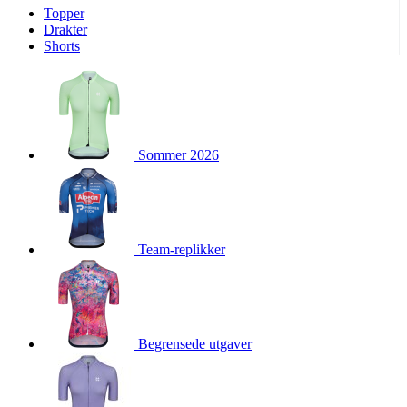
Topper
product[10009974]
www.kalaswear.no
1 år
Drakter
Shorts
product[10008440]
www.kalaswear.no
1 år
product[10002052]
www.kalaswear.no
1 år
product[10009749]
www.kalaswear.no
1 år
product[10002023]
www.kalaswear.no
1 år
Sommer 2026
product[10008404]
www.kalaswear.no
1 år
product[10008405]
www.kalaswear.no
1 år
product[10001935]
www.kalaswear.no
1 år
product[10009600]
www.kalaswear.no
1 år
Team-replikker
product[10007452]
www.kalaswear.no
1 år
product[10001889]
www.kalaswear.no
1 år
product[10010559]
www.kalaswear.no
1 år
product[10002048]
www.kalaswear.no
1 år
Begrensede utgaver
product[10009763]
www.kalaswear.no
1 år
product[10008360]
www.kalaswear.no
1 år