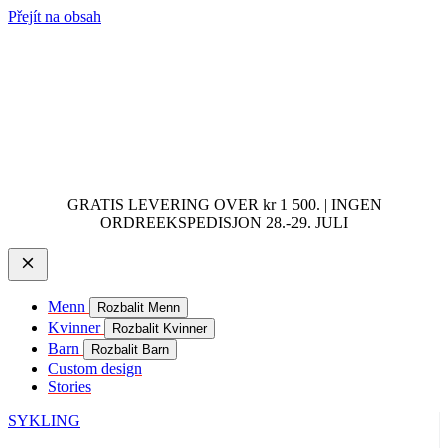
Přejít na obsah
GRATIS LEVERING OVER kr 1 500. | INGEN
ORDREEKSPEDISJON 28.-29. JULI
Menn
Rozbalit Menn
Kvinner
Rozbalit Kvinner
Barn
Rozbalit Barn
Custom design
Stories
SYKLING