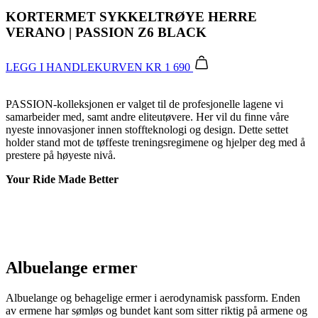
LEGG I HANDLEKURVEN
KR 1 690
PASSION-kolleksjonen er valget til de profesjonelle lagene vi
samarbeider med, samt andre eliteutøvere. Her vil du finne våre
nyeste innovasjoner innen stoffteknologi og design. Dette settet
holder stand mot de tøffeste treningsregimene og hjelper deg med å
prestere på høyeste nivå.
Your Ride Made Better
Albuelange ermer
Albuelange og behagelige ermer i aerodynamisk passform. Enden
av ermene har sømløs og bundet kant som sitter riktig på armene og
huden, uten ubehag.
Slitesterk glidelås