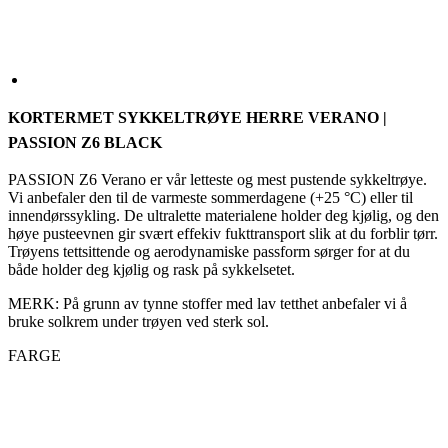
KORTERMET SYKKELTRØYE HERRE VERANO |
PASSION Z6 BLACK
PASSION Z6 Verano er vår letteste og mest pustende sykkeltrøye.
Vi anbefaler den til de varmeste sommerdagene (+25 °C) eller til
innendørssykling. De ultralette materialene holder deg kjølig, og den
høye pusteevnen gir svært effekiv fukttransport slik at du forblir tørr.
Trøyens tettsittende og aerodynamiske passform sørger for at du
både holder deg kjølig og rask på sykkelsetet.
MERK: På grunn av tynne stoffer med lav tetthet anbefaler vi å
bruke solkrem under trøyen ved sterk sol.
FARGE