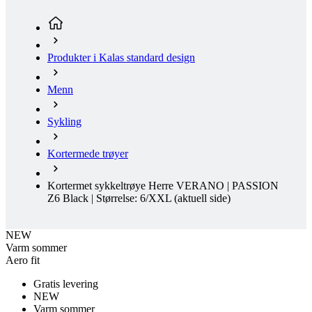
Menn
Sykling
Kortermede trøyer
Kortermet sykkeltrøye Herre VERANO | PASSION
Z6 Black | Størrelse: 6/XXL
(aktuell side)
NEW
Varm sommer
Aero fit
Gratis levering
NEW
Varm sommer
Aero fit