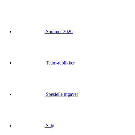
Sommer 2026
Team-replikker
Spesielle utgaver
Salg
Gavekort