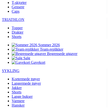
T-skjorter
Gensere
Caps
TRIATHLON
Topper
Drakter
Shorts
Sommer 2026
Team-replikker
Begrensede utgaver
Salg
Gavekort
SYKLING
Kortermede trøyer
Langermede trøyer
Jakker
Shorts
Lange bukser
Varmere
Hansker