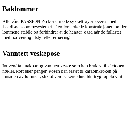
LoadLock-lommesystemet. Den forsterkede konstruksjonen holder
lommene stabile og forhindrer at de henger, også når de fullastet
med nødvendig utstyr eller ernæring.
Vanntett veskepose
Innvendig uttakbar og vanntett veske som kan brukes til telefonen,
nøkler, kort eller penger. Posen kan festet til karabinkroken på
innsiden av lommen, slik at verdisakene dine blir trygt oppbevart.