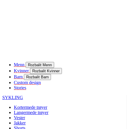
Menn
Rozbalit Menn
Kvinner
Rozbalit Kvinner
Barn
Rozbalit Barn
Custom design
Stories
SYKLING
Kortermede trøyer
Langermede trøyer
Vester
Jakker
Shorts