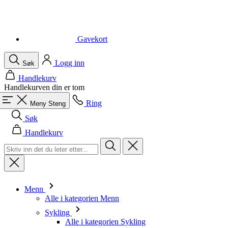
Gavekort
Logg inn
Søk
Handlekurv
Handlekurven din er tom
Ring
Meny
Steng
Søk
Handlekurv
Menn
Alle i kategorien Menn
Sykling
Alle i kategorien Sykling