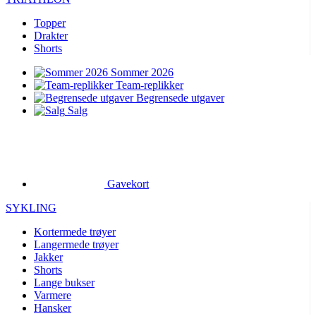
Topper
Drakter
Shorts
Sommer 2026
Team-replikker
Begrensede utgaver
Salg
Gavekort
SYKLING
Kortermede trøyer
Langermede trøyer
Jakker
Shorts
Lange bukser
Varmere
Hansker