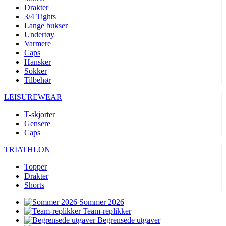
Drakter
3/4 Tights
Lange bukser
Undertøy
Varmere
Caps
Hansker
Sokker
Tilbehør
LEISUREWEAR
T-skjorter
Gensere
Caps
TRIATHLON
Topper
Drakter
Shorts
Sommer 2026
Team-replikker
Begrensede utgaver