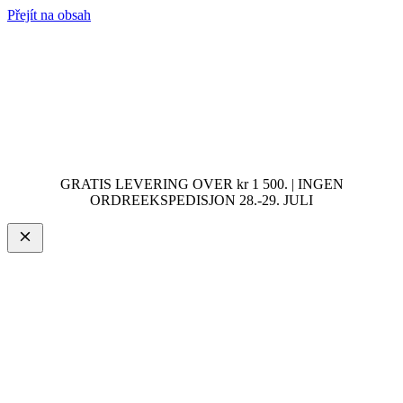
Přejít na obsah
GRATIS LEVERING OVER kr 1 500. | INGEN
ORDREEKSPEDISJON 28.-29. JULI