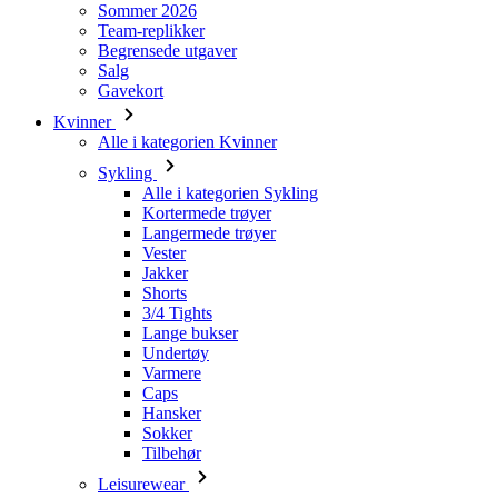
Sommer 2026
Team-replikker
Begrensede utgaver
Salg
Gavekort
Kvinner
Alle i kategorien Kvinner
Sykling
Alle i kategorien Sykling
Kortermede trøyer
Langermede trøyer
Vester
Jakker
Shorts
3/4 Tights
Lange bukser
Undertøy
Varmere
Caps
Hansker
Sokker
Tilbehør
Leisurewear