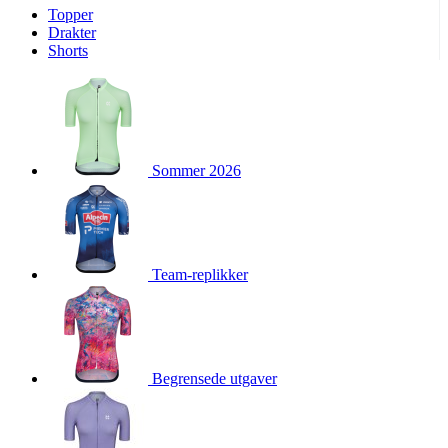
Topper
product[10009974]
www.kalaswear.no
1 år
Drakter
Shorts
product[10008440]
www.kalaswear.no
1 år
product[10002052]
www.kalaswear.no
1 år
product[10009749]
www.kalaswear.no
1 år
product[10002023]
www.kalaswear.no
1 år
Sommer 2026
product[10008404]
www.kalaswear.no
1 år
product[10008405]
www.kalaswear.no
1 år
product[10001935]
www.kalaswear.no
1 år
product[10009600]
www.kalaswear.no
1 år
Team-replikker
product[10007452]
www.kalaswear.no
1 år
product[10001889]
www.kalaswear.no
1 år
product[10010559]
www.kalaswear.no
1 år
product[10002048]
www.kalaswear.no
1 år
Begrensede utgaver
product[10009763]
www.kalaswear.no
1 år
product[10008360]
www.kalaswear.no
1 år