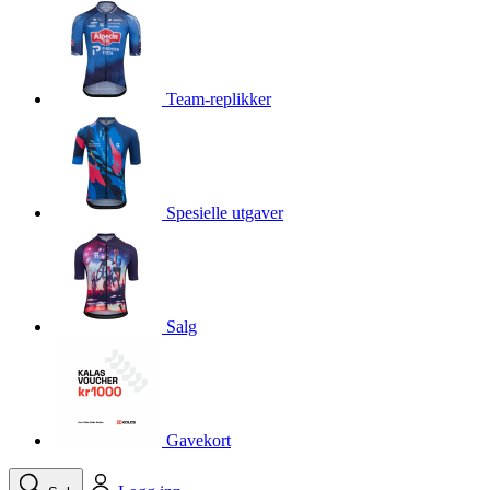
product[10001750]
www.kalaswear.no
1 år
product[10008359]
www.kalaswear.no
1 år
product[10008427]
www.kalaswear.no
1 år
Team-replikker
product[10002004]
www.kalaswear.no
1 år
product[10002026]
www.kalaswear.no
1 år
product[10002344]
www.kalaswear.no
1 år
Spesielle utgaver
product[10002038]
www.kalaswear.no
1 år
product[10002152]
www.kalaswear.no
1 år
product[10007441]
www.kalaswear.no
1 år
product[10008319]
www.kalaswear.no
1 år
Salg
product[10009598]
www.kalaswear.no
1 år
product[10001957]
www.kalaswear.no
1 år
product[10008305]
www.kalaswear.no
1 år
Gavekort
product[10008362]
www.kalaswear.no
1 år
product[10008384]
www.kalaswear.no
1 år