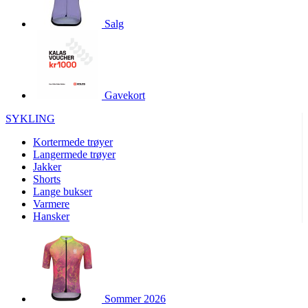
product[10001886]
www.kalaswear.no
1 år
Salg
product[10001887]
www.kalaswear.no
1 år
product[10007316]
www.kalaswear.no
1 år
product[10007919]
www.kalaswear.no
1 år
product[10008146]
www.kalaswear.no
1 år
Gavekort
product[10008393]
www.kalaswear.no
1 år
SYKLING
product[10001917]
www.kalaswear.no
1 år
Kortermede trøyer
product[10001888]
www.kalaswear.no
1 år
Langermede trøyer
Jakker
product[10008318]
www.kalaswear.no
1 år
Shorts
product[10008399]
www.kalaswear.no
1 år
Lange bukser
Varmere
product[10002137]
www.kalaswear.no
1 år
Hansker
product[10002056]
www.kalaswear.no
1 år
product[10007475]
www.kalaswear.no
1 år
product[10002077]
www.kalaswear.no
1 år
product[10008409]
www.kalaswear.no
1 år
Sommer 2026
product[10009762]
www.kalaswear.no
1 år