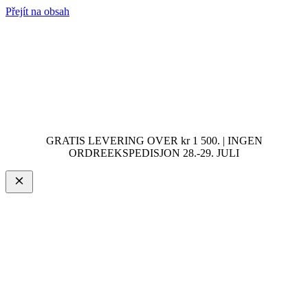
Přejít na obsah
GRATIS LEVERING OVER kr 1 500. | INGEN
ORDREEKSPEDISJON 28.-29. JULI