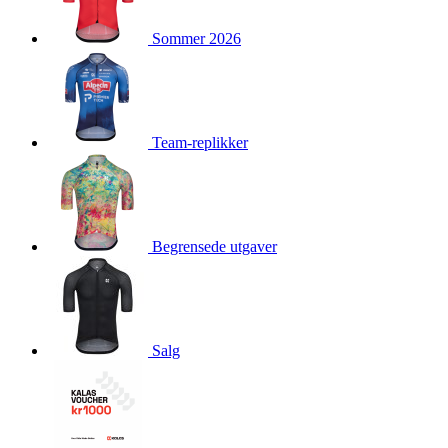
product[10009981]
www.kalaswear.no
1 år
Sommer 2026
product[10008436]
www.kalaswear.no
1 år
product[10008391]
www.kalaswear.no
1 år
product[10010557]
www.kalaswear.no
1 år
product[10001961]
www.kalaswear.no
1 år
Team-replikker
product[10002044]
www.kalaswear.no
1 år
product[10002040]
www.kalaswear.no
1 år
product[10002039]
www.kalaswear.no
1 år
Begrensede utgaver
product[10001933]
www.kalaswear.no
1 år
product[10008354]
www.kalaswear.no
1 år
product[10007473]
www.kalaswear.no
1 år
product[10002020]
www.kalaswear.no
1 år
Salg
product[10001883]
www.kalaswear.no
1 år
product[10008315]
www.kalaswear.no
1 år
product[10001955]
www.kalaswear.no
1 år