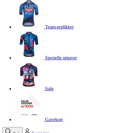
product[10001750]
www.kalaswear.no
1 år
product[10008359]
www.kalaswear.no
1 år
product[10008427]
www.kalaswear.no
1 år
Team-replikker
product[10002004]
www.kalaswear.no
1 år
product[10002026]
www.kalaswear.no
1 år
product[10002344]
www.kalaswear.no
1 år
Spesielle utgaver
product[10002038]
www.kalaswear.no
1 år
product[10002152]
www.kalaswear.no
1 år
product[10007441]
www.kalaswear.no
1 år
product[10008319]
www.kalaswear.no
1 år
Salg
product[10009598]
www.kalaswear.no
1 år
product[10001957]
www.kalaswear.no
1 år
product[10008305]
www.kalaswear.no
1 år
Gavekort
product[10008362]
www.kalaswear.no
1 år
product[10008384]
www.kalaswear.no
1 år