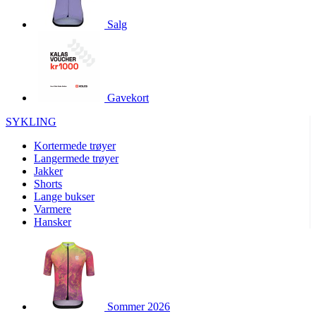
product[10001886]
www.kalaswear.no
1 år
Salg
product[10001887]
www.kalaswear.no
1 år
product[10007316]
www.kalaswear.no
1 år
product[10007919]
www.kalaswear.no
1 år
product[10008146]
www.kalaswear.no
1 år
Gavekort
product[10008393]
www.kalaswear.no
1 år
SYKLING
product[10001917]
www.kalaswear.no
1 år
Kortermede trøyer
product[10001888]
www.kalaswear.no
1 år
Langermede trøyer
Jakker
product[10008318]
www.kalaswear.no
1 år
Shorts
product[10008399]
www.kalaswear.no
1 år
Lange bukser
Varmere
product[10002137]
www.kalaswear.no
1 år
Hansker
product[10002056]
www.kalaswear.no
1 år
product[10007475]
www.kalaswear.no
1 år
product[10002077]
www.kalaswear.no
1 år
product[10008409]
www.kalaswear.no
1 år
Sommer 2026
product[10009762]
www.kalaswear.no
1 år