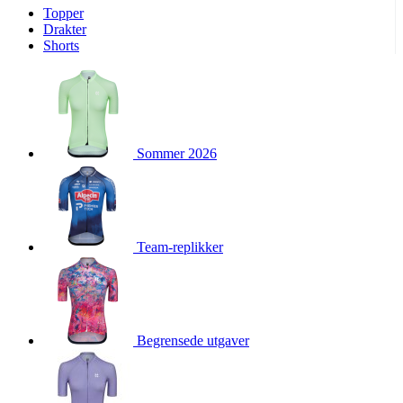
Topper
product[10009974]
www.kalaswear.no
1 år
Drakter
Shorts
product[10008440]
www.kalaswear.no
1 år
product[10002052]
www.kalaswear.no
1 år
product[10009749]
www.kalaswear.no
1 år
product[10002023]
www.kalaswear.no
1 år
Sommer 2026
product[10008404]
www.kalaswear.no
1 år
product[10008405]
www.kalaswear.no
1 år
product[10001935]
www.kalaswear.no
1 år
product[10009600]
www.kalaswear.no
1 år
Team-replikker
product[10007452]
www.kalaswear.no
1 år
product[10001889]
www.kalaswear.no
1 år
product[10010559]
www.kalaswear.no
1 år
product[10002048]
www.kalaswear.no
1 år
Begrensede utgaver
product[10009763]
www.kalaswear.no
1 år
product[10008360]
www.kalaswear.no
1 år