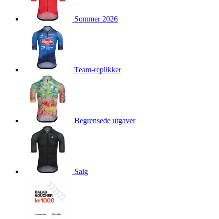
product[10009981]
www.kalaswear.no
1 år
Sommer 2026
product[10008436]
www.kalaswear.no
1 år
product[10008391]
www.kalaswear.no
1 år
product[10010557]
www.kalaswear.no
1 år
product[10001961]
www.kalaswear.no
1 år
Team-replikker
product[10002044]
www.kalaswear.no
1 år
product[10002040]
www.kalaswear.no
1 år
product[10002039]
www.kalaswear.no
1 år
Begrensede utgaver
product[10001933]
www.kalaswear.no
1 år
product[10008354]
www.kalaswear.no
1 år
product[10007473]
www.kalaswear.no
1 år
product[10002020]
www.kalaswear.no
1 år
Salg
product[10001883]
www.kalaswear.no
1 år
product[10008315]
www.kalaswear.no
1 år
product[10001955]
www.kalaswear.no
1 år