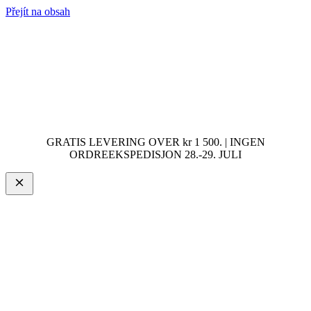
Přejít na obsah
GRATIS LEVERING OVER kr 1 500. | INGEN
ORDREEKSPEDISJON 28.-29. JULI