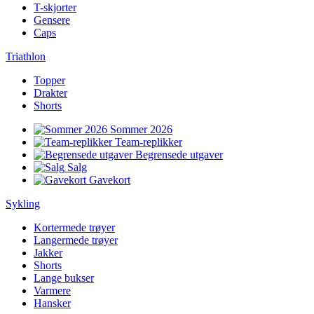
T-skjorter
Gensere
Caps
Triathlon
Topper
Drakter
Shorts
Sommer 2026
Team-replikker
Begrensede utgaver
Salg
Gavekort
Sykling
Kortermede trøyer
Langermede trøyer
Jakker
Shorts
Lange bukser
Varmere
Hansker