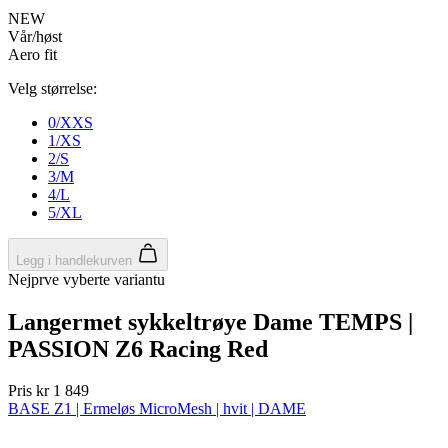
product[10001886]
www.kalaswear.no
1 år
product[10001887]
www.kalaswear.no
1 år
product[10007316]
www.kalaswear.no
1 år
product[10007919]
www.kalaswear.no
1 år
product[10008146]
www.kalaswear.no
1 år
product[10008393]
www.kalaswear.no
1 år
product[10001917]
www.kalaswear.no
1 år
product[10001888]
www.kalaswear.no
1 år
product[10008318]
www.kalaswear.no
1 år
product[10008399]
www.kalaswear.no
1 år
product[10002137]
www.kalaswear.no
1 år
product[10002056]
www.kalaswear.no
1 år
product[10007475]
www.kalaswear.no
1 år
product[10002077]
www.kalaswear.no
1 år
product[10008409]
www.kalaswear.no
1 år
product[10009762]
www.kalaswear.no
1 år