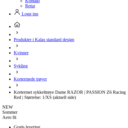
Kontakt
Retur
Logg inn
Produkter i Kalas standard design
Kvinner
Sykling
Kortermede trøyer
Kortermet sykkeltrøye Dame RAZOR | PASSION Z6 Racing
Red | Størrelse: 1/XS
(aktuell side)
NEW
Sommer
Aero fit
Gratis levering