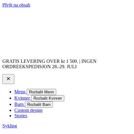
Přejít na obsah
GRATIS LEVERING OVER kr 1 500. | INGEN
ORDREEKSPEDISJON 28.-29. JULI
Menn
Rozbalit Menn
Kvinner
Rozbalit Kvinner
Barn
Rozbalit Barn
Custom design
Stories
Sykling