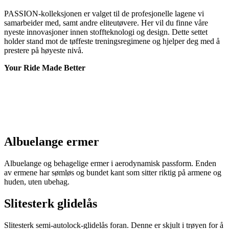
PASSION-kolleksjonen er valget til de profesjonelle lagene vi
samarbeider med, samt andre eliteutøvere. Her vil du finne våre
nyeste innovasjoner innen stoffteknologi og design. Dette settet
holder stand mot de tøffeste treningsregimene og hjelper deg med å
prestere på høyeste nivå.
Your Ride Made Better
Albuelange ermer
Albuelange og behagelige ermer i aerodynamisk passform. Enden
av ermene har sømløs og bundet kant som sitter riktig på armene og
huden, uten ubehag.
Slitesterk glidelås
Slitesterk semi-autolock-glidelås foran. Denne er skjult i trøyen for å