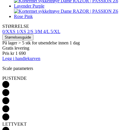
STØRRELSE
0/XXS
1/XS
2/S
3/M
4/L
5/XL
Størrelsesguide
På lager > 5 stk
for utsendelse innen 1 dag
Gratis levering
Pris
kr 1 690
Legg i handlekurven
Scale parameters
PUSTENDE
LETTVEKT