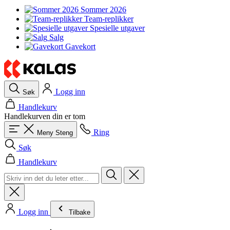
Sommer 2026
Team-replikker
Spesielle utgaver
Salg
Gavekort
Logg inn
Søk
Handlekurv
Handlekurven din er tom
Ring
Meny
Steng
Søk
Handlekurv
Logg inn
Tilbake