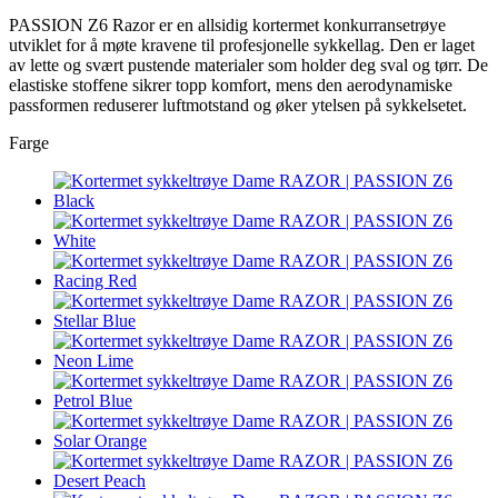
PASSION Z6 Razor er en allsidig kortermet konkurransetrøye
utviklet for å møte kravene til profesjonelle sykkellag. Den er laget
av lette og svært pustende materialer som holder deg sval og tørr. De
elastiske stoffene sikrer topp komfort, mens den aerodynamiske
passformen reduserer luftmotstand og øker ytelsen på sykkelsetet.
Farge