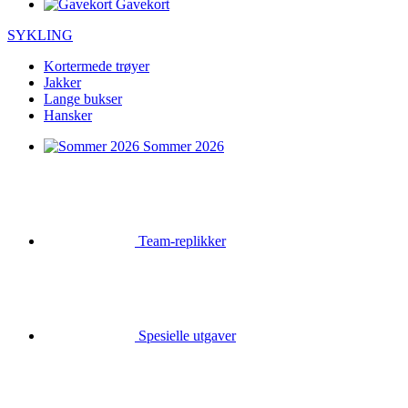
Gavekort
SYKLING
Kortermede trøyer
Jakker
Lange bukser
Hansker
Sommer 2026
Team-replikker
Spesielle utgaver
Salg