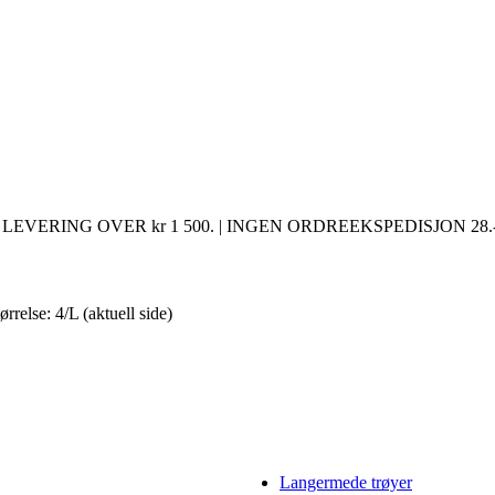
LEVERING OVER kr 1 500. | INGEN ORDREEKSPEDISJON 28.-
rrelse: 4/L
(aktuell side)
Langermede trøyer