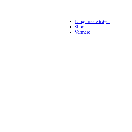
Langermede trøyer
Shorts
Varmere