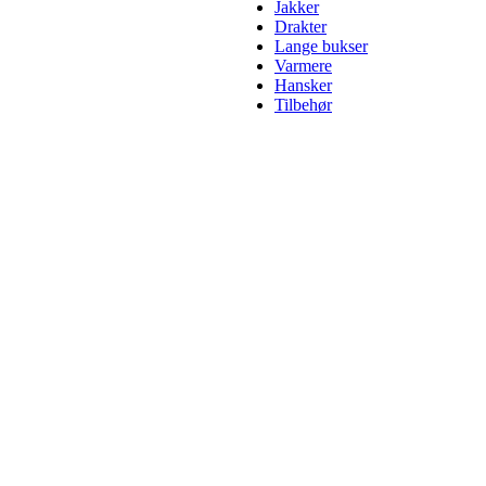
Jakker
Drakter
Lange bukser
Varmere
Hansker
Tilbehør