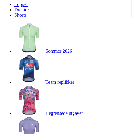
Topper
product[10009974]
www.kalaswear.no
1 år
Drakter
Shorts
product[10008440]
www.kalaswear.no
1 år
product[10002052]
www.kalaswear.no
1 år
product[10009749]
www.kalaswear.no
1 år
product[10002023]
www.kalaswear.no
1 år
Sommer 2026
product[10008404]
www.kalaswear.no
1 år
product[10008405]
www.kalaswear.no
1 år
product[10001935]
www.kalaswear.no
1 år
product[10009600]
www.kalaswear.no
1 år
Team-replikker
product[10007452]
www.kalaswear.no
1 år
product[10001889]
www.kalaswear.no
1 år
product[10010559]
www.kalaswear.no
1 år
product[10002048]
www.kalaswear.no
1 år
Begrensede utgaver
product[10009763]
www.kalaswear.no
1 år
product[10008360]
www.kalaswear.no
1 år