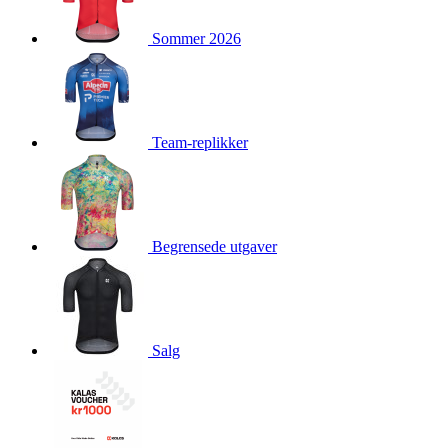
product[10009981]
www.kalaswear.no
1 år
Sommer 2026
product[10008436]
www.kalaswear.no
1 år
product[10008391]
www.kalaswear.no
1 år
product[10010557]
www.kalaswear.no
1 år
product[10001961]
www.kalaswear.no
1 år
Team-replikker
product[10002044]
www.kalaswear.no
1 år
product[10002040]
www.kalaswear.no
1 år
product[10002039]
www.kalaswear.no
1 år
Begrensede utgaver
product[10001933]
www.kalaswear.no
1 år
product[10008354]
www.kalaswear.no
1 år
product[10007473]
www.kalaswear.no
1 år
product[10002020]
www.kalaswear.no
1 år
Salg
product[10001883]
www.kalaswear.no
1 år
product[10008315]
www.kalaswear.no
1 år
product[10001955]
www.kalaswear.no
1 år