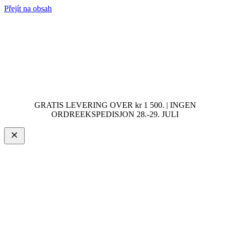
Přejít na obsah
GRATIS LEVERING OVER kr 1 500. | INGEN
ORDREEKSPEDISJON 28.-29. JULI