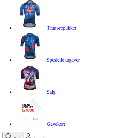
product[10001750]
www.kalaswear.no
1 år
product[10008359]
www.kalaswear.no
1 år
product[10008427]
www.kalaswear.no
1 år
Team-replikker
product[10002004]
www.kalaswear.no
1 år
product[10002026]
www.kalaswear.no
1 år
product[10002344]
www.kalaswear.no
1 år
Spesielle utgaver
product[10002038]
www.kalaswear.no
1 år
product[10002152]
www.kalaswear.no
1 år
product[10007441]
www.kalaswear.no
1 år
product[10008319]
www.kalaswear.no
1 år
Salg
product[10009598]
www.kalaswear.no
1 år
product[10001957]
www.kalaswear.no
1 år
product[10008305]
www.kalaswear.no
1 år
Gavekort
product[10008362]
www.kalaswear.no
1 år
product[10008384]
www.kalaswear.no
1 år