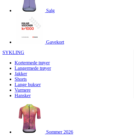
product[10001886]
www.kalaswear.no
1 år
Salg
product[10001887]
www.kalaswear.no
1 år
product[10007316]
www.kalaswear.no
1 år
product[10007919]
www.kalaswear.no
1 år
product[10008146]
www.kalaswear.no
1 år
Gavekort
product[10008393]
www.kalaswear.no
1 år
SYKLING
product[10001917]
www.kalaswear.no
1 år
Kortermede trøyer
product[10001888]
www.kalaswear.no
1 år
Langermede trøyer
Jakker
product[10008318]
www.kalaswear.no
1 år
Shorts
product[10008399]
www.kalaswear.no
1 år
Lange bukser
Varmere
product[10002137]
www.kalaswear.no
1 år
Hansker
product[10002056]
www.kalaswear.no
1 år
product[10007475]
www.kalaswear.no
1 år
product[10002077]
www.kalaswear.no
1 år
product[10008409]
www.kalaswear.no
1 år
Sommer 2026
product[10009762]
www.kalaswear.no
1 år