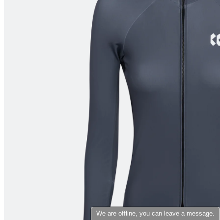
product[10007398]
www.kalaswear.no
1 år
product[10008322]
www.kalaswear.no
1 år
product[10001862]
www.kalaswear.no
1 år
product[10009601]
www.kalaswear.no
1 år
product[10001872]
www.kalaswear.no
1 år
product[10008396]
www.kalaswear.no
1 år
product[10008414]
www.kalaswear.no
1 år
product[10009979]
www.kalaswear.no
1 år
product[10008353]
www.kalaswear.no
1 år
product[10008428]
www.kalaswear.no
1 år
product[10001941]
www.kalaswear.no
1 år
product[10008442]
www.kalaswear.no
1 år
product[10007453]
www.kalaswear.no
1 år
product[10009754]
www.kalaswear.no
1 år
product[10007468]
www.kalaswear.no
1 år
We are offline, you can leave a message.
product[10002032]
www.kalaswear.no
1 år