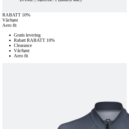
product[10008052]
www.kalaswear.no
1 år
product[10007314]
www.kalaswear.no
1 år
RABATT 10%
Vår/høst
product[10008398]
www.kalaswear.no
1 år
Aero fit
product[10008435]
www.kalaswear.no
1 år
Gratis levering
product[10008357]
www.kalaswear.no
1 år
Rabatt RABATT 10%
Clearance
product[10008054]
www.kalaswear.no
1 år
Vår/høst
product[10007996]
www.kalaswear.no
1 år
Aero fit
product[10008308]
www.kalaswear.no
1 år
product[10008325]
www.kalaswear.no
1 år
product[10008329]
www.kalaswear.no
1 år
product[10009743]
www.kalaswear.no
1 år
product[10001936]
www.kalaswear.no
1 år
product[10008438]
www.kalaswear.no
1 år
product[10001948]
www.kalaswear.no
1 år
product[10002157]
www.kalaswear.no
1 år