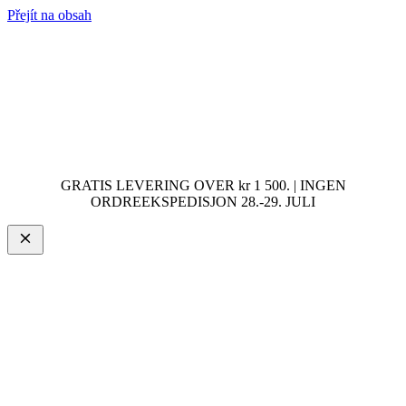
Přejít na obsah
GRATIS LEVERING OVER kr 1 500. | INGEN
ORDREEKSPEDISJON 28.-29. JULI