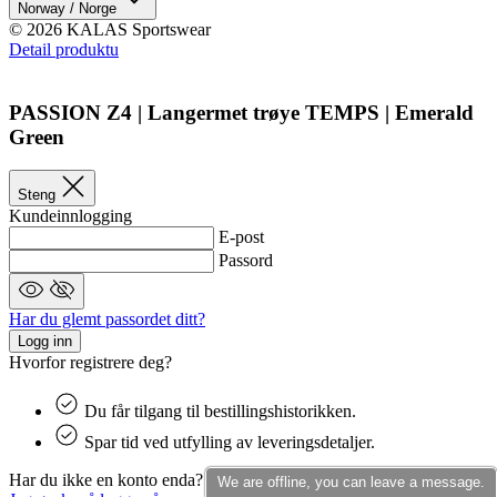
We are offline, you can leave a message.