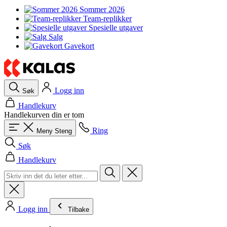
Sommer 2026
Team-replikker
Spesielle utgaver
Salg
Gavekort
Logg inn
Søk
Handlekurv
Handlekurven din er tom
Ring
Meny
Steng
Søk
Handlekurv
Logg inn
Tilbake