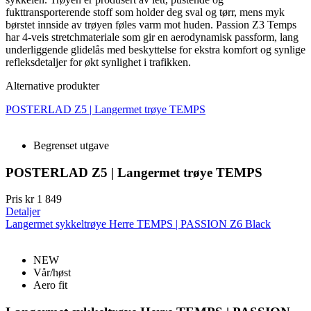
fukttransporterende stoff som holder deg sval og tørr, mens myk
børstet innside av trøyen føles varm mot huden. Passion Z3 Temps
har 4-veis stretchmateriale som gir en aerodynamisk passform, lang
underliggende glidelås med beskyttelse for ekstra komfort og synlige
refleksdetaljer for økt synlighet i trafikken.
Alternative produkter
POSTERLAD Z5 | Langermet trøye TEMPS
Begrenset utgave
POSTERLAD Z5 | Langermet trøye TEMPS
Pris
kr 1 849
Detaljer
Langermet sykkeltrøye Herre TEMPS | PASSION Z6 Black
NEW
Vår/høst
Aero fit