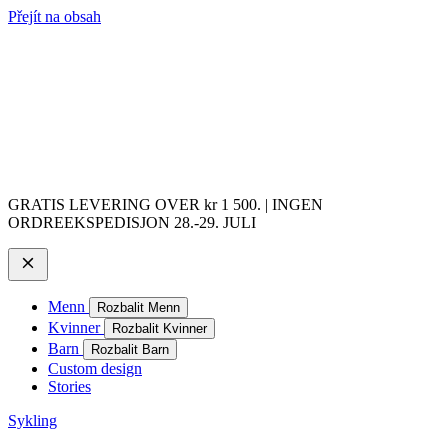
Přejít na obsah
GRATIS LEVERING OVER kr 1 500. | INGEN
ORDREEKSPEDISJON 28.-29. JULI
Menn
Rozbalit Menn
Kvinner
Rozbalit Kvinner
Barn
Rozbalit Barn
Custom design
Stories
Sykling