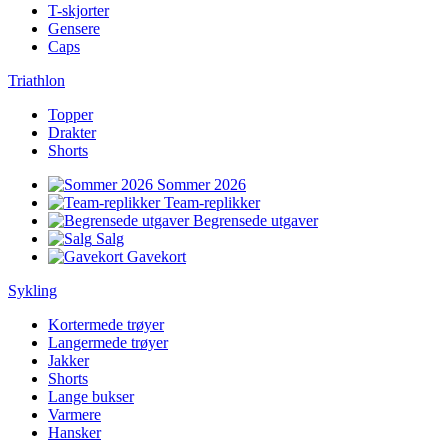
T-skjorter
Gensere
Caps
Triathlon
Topper
Drakter
Shorts
Sommer 2026
Team-replikker
Begrensede utgaver
Salg
Gavekort
Sykling
Kortermede trøyer
Langermede trøyer
Jakker
Shorts
Lange bukser
Varmere
Hansker