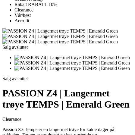
Rabatt RABATT 10%
Clearance
Vår/høst
Aero fit
Salg avsluttet
Salg avsluttet
PASSION Z4 | Langermet
trøye TEMPS | Emerald Green
Clearance
Passion Z3 Temps er en langermet trøye for kalde dager på
sykkelen. Trøyen er produsert av lett, pustende og