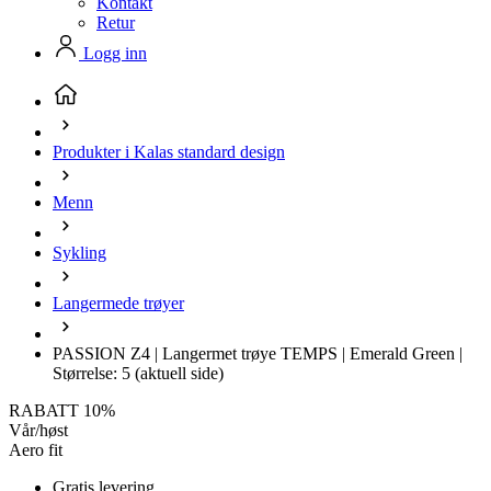
Kontakt
Retur
Logg inn
Produkter i Kalas standard design
Menn
Sykling
Langermede trøyer
PASSION Z4 | Langermet trøye TEMPS | Emerald Green |
Størrelse: 5
(aktuell side)
RABATT 10%
Vår/høst
Aero fit
Gratis levering