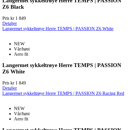
Langermet sykkeltrøye Herre TEMPS | PASSION
Z6 Black
Pris
kr 1 849
Detaljer
Langermet sykkeltrøye Herre TEMPS | PASSION Z6 White
NEW
Vår/høst
Aero fit
Langermet sykkeltrøye Herre TEMPS | PASSION
Z6 White
Pris
kr 1 849
Detaljer
Langermet sykkeltrøye Herre TEMPS | PASSION Z6 Racing Red
NEW
Vår/høst
Aero fit