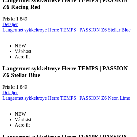
Langermet sykkeltrøye Herre TEMPS | PASSION
Z6 Racing Red
Pris
kr 1 849
Detaljer
Langermet sykkeltrøye Herre TEMPS | PASSION Z6 Stellar Blue
NEW
Vår/høst
Aero fit
Langermet sykkeltrøye Herre TEMPS | PASSION
Z6 Stellar Blue
Pris
kr 1 849
Detaljer
Langermet sykkeltrøye Herre TEMPS | PASSION Z6 Neon Lime
NEW
Vår/høst
Aero fit
Langermet sykkeltrøye Herre TEMPS | PASSION