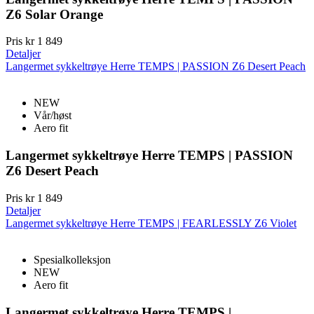
Z6 Solar Orange
Pris
kr 1 849
Detaljer
Langermet sykkeltrøye Herre TEMPS | PASSION Z6 Desert Peach
NEW
Vår/høst
Aero fit
Langermet sykkeltrøye Herre TEMPS | PASSION
Z6 Desert Peach
Pris
kr 1 849
Detaljer
Langermet sykkeltrøye Herre TEMPS | FEARLESSLY Z6 Violet
Spesialkolleksjon
NEW
Aero fit
Langermet sykkeltrøye Herre TEMPS |