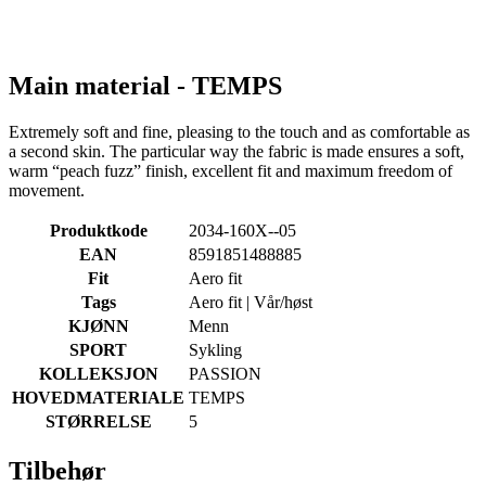
Main material - TEMPS
Extremely soft and fine, pleasing to the touch and as comfortable as
a second skin. The particular way the fabric is made ensures a soft,
warm “peach fuzz” finish, excellent fit and maximum freedom of
movement.
Produktkode
2034-160X--05
EAN
8591851488885
Fit
Aero fit
Tags
Aero fit | Vår/høst
KJØNN
Menn
SPORT
Sykling
KOLLEKSJON
PASSION
HOVEDMATERIALE
TEMPS
STØRRELSE
5
Tilbehør