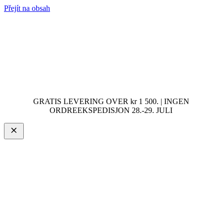
Přejít na obsah
GRATIS LEVERING OVER kr 1 500. | INGEN
ORDREEKSPEDISJON 28.-29. JULI