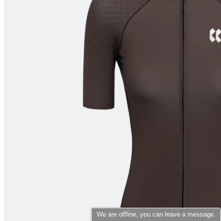
product[10007398]
www.kalaswear.no
1 år
product[10008322]
www.kalaswear.no
1 år
product[10001862]
www.kalaswear.no
1 år
product[10009601]
www.kalaswear.no
1 år
product[10001872]
www.kalaswear.no
1 år
product[10008396]
www.kalaswear.no
1 år
product[10008414]
www.kalaswear.no
1 år
product[10009979]
www.kalaswear.no
1 år
product[10008353]
www.kalaswear.no
1 år
product[10008428]
www.kalaswear.no
1 år
product[10001941]
www.kalaswear.no
1 år
product[10008442]
www.kalaswear.no
1 år
product[10007453]
www.kalaswear.no
1 år
product[10009754]
www.kalaswear.no
1 år
product[10007468]
www.kalaswear.no
1 år
We are offline, you can leave a message.
product[10002032]
www.kalaswear.no
1 år