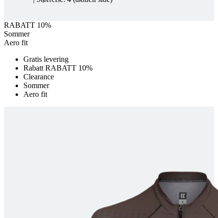
product[10008052]
www.kalaswear.no
1 år
product[10007314]
www.kalaswear.no
1 år
RABATT 10%
Sommer
product[10008398]
www.kalaswear.no
1 år
Aero fit
product[10008435]
www.kalaswear.no
1 år
Gratis levering
product[10008357]
www.kalaswear.no
1 år
Rabatt RABATT 10%
Clearance
product[10008054]
www.kalaswear.no
1 år
Sommer
product[10007996]
www.kalaswear.no
1 år
Aero fit
product[10008308]
www.kalaswear.no
1 år
product[10008325]
www.kalaswear.no
1 år
product[10008329]
www.kalaswear.no
1 år
product[10009743]
www.kalaswear.no
1 år
product[10001936]
www.kalaswear.no
1 år
product[10008438]
www.kalaswear.no
1 år
product[10001948]
www.kalaswear.no
1 år
product[10002157]
www.kalaswear.no
1 år