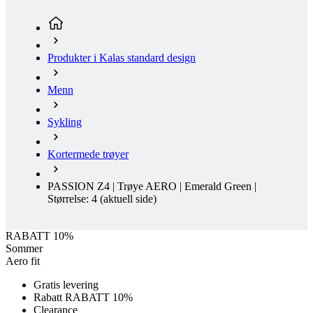
Menn
Sykling
Kortermede trøyer
PASSION Z4 | Trøye AERO | Emerald Green |
Størrelse: 4
(aktuell side)
RABATT 10%
Sommer
Aero fit
Gratis levering
Rabatt RABATT 10%
Clearance
Sommer
Aero fit