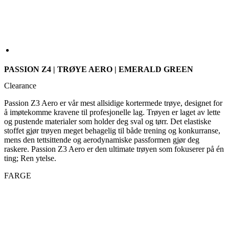
PASSION Z4 | TRØYE AERO | EMERALD GREEN
Clearance
Passion Z3 Aero er vår mest allsidige kortermede trøye, designet for
å imøtekomme kravene til profesjonelle lag. Trøyen er laget av lette
og pustende materialer som holder deg sval og tørr. Det elastiske
stoffet gjør trøyen meget behagelig til både trening og konkurranse,
mens den tettsittende og aerodynamiske passformen gjør deg
raskere. Passion Z3 Aero er den ultimate trøyen som fokuserer på én
ting; Ren ytelse.
FARGE