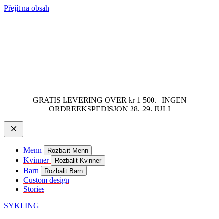
Přejít na obsah
GRATIS LEVERING OVER kr 1 500. | INGEN
ORDREEKSPEDISJON 28.-29. JULI
Menn
Rozbalit Menn
Kvinner
Rozbalit Kvinner
Barn
Rozbalit Barn
Custom design
Stories
SYKLING