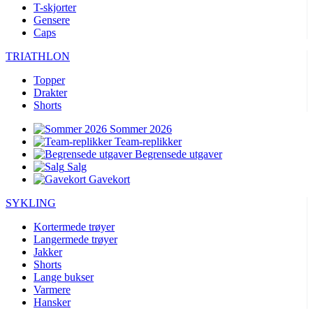
T-skjorter
Gensere
Caps
TRIATHLON
Topper
Drakter
Shorts
Sommer 2026
Team-replikker
Begrensede utgaver
Salg
Gavekort
SYKLING
Kortermede trøyer
Langermede trøyer
Jakker
Shorts
Lange bukser
Varmere
Hansker