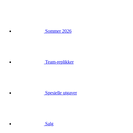
Sommer 2026
Team-replikker
Spesielle utgaver
Salg
Gavekort