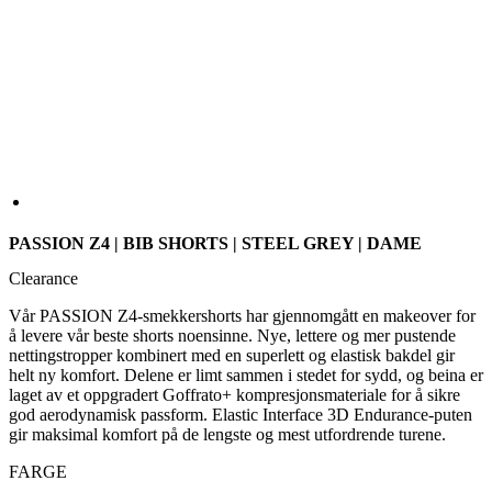
PASSION Z4 | BIB SHORTS | STEEL GREY | DAME
Clearance
Vår PASSION Z4-smekkershorts har gjennomgått en makeover for
å levere vår beste shorts noensinne. Nye, lettere og mer pustende
nettingstropper kombinert med en superlett og elastisk bakdel gir
helt ny komfort. Delene er limt sammen i stedet for sydd, og beina er
laget av et oppgradert Goffrato+ kompresjonsmateriale for å sikre
god aerodynamisk passform. Elastic Interface 3D Endurance-puten
gir maksimal komfort på de lengste og mest utfordrende turene.
FARGE