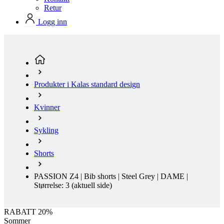
Produkter i Kalas standard design
Kvinner
Sykling
Shorts
PASSION Z4 | Bib shorts | Steel Grey | DAME |
Størrelse: 3
(aktuell side)
RABATT 20%
Sommer
Aero fit
Gratis levering
Rabatt RABATT 20%
Clearance