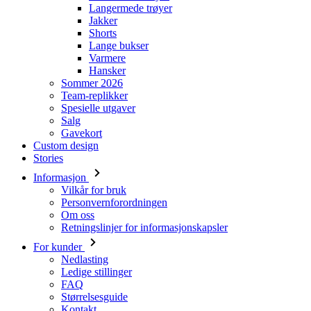
Hansker
Sommer 2026
Team-replikker
Spesielle utgaver
Salg
Gavekort
Custom design
Stories
Informasjon
Vilkår for bruk
Personvernforordningen
Om oss
Retningslinjer for informasjonskapsler
For kunder
Nedlasting
Ledige stillinger
FAQ
Størrelsesguide
Kontakt
Retur
Logg inn