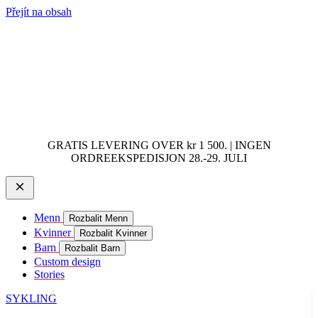
Přejít na obsah
GRATIS LEVERING OVER kr 1 500. | INGEN
ORDREEKSPEDISJON 28.-29. JULI
Menn
Rozbalit Menn
Kvinner
Rozbalit Kvinner
Barn
Rozbalit Barn
Custom design
Stories
SYKLING