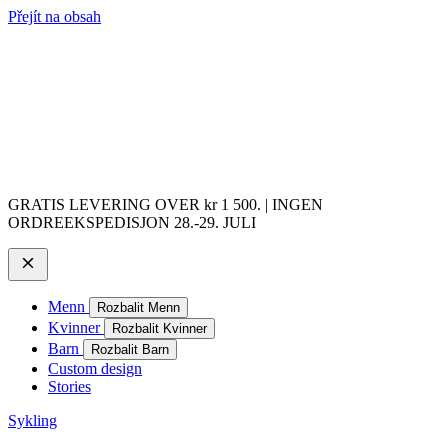
Přejít na obsah
GRATIS LEVERING OVER kr 1 500. | INGEN
ORDREEKSPEDISJON 28.-29. JULI
Menn
Rozbalit Menn
Kvinner
Rozbalit Kvinner
Barn
Rozbalit Barn
Custom design
Stories
Sykling