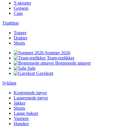
T-skjorter
Gensere
Caps
Triathlon
Topper
Drakter
Shorts
Sommer 2026
Team-replikker
Begrensede utgaver
Salg
Gavekort
Sykling
Kortermede trøyer
Langermede trøyer
Jakker
Shorts
Lange bukser
Varmere
Hansker