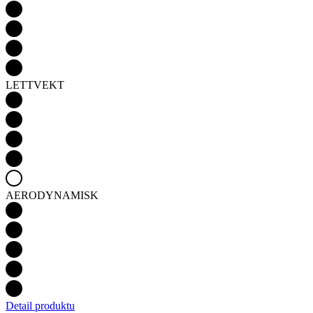
LETTVEKT
AERODYNAMISK
Detail produktu