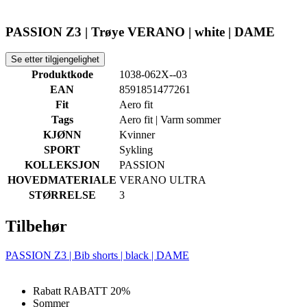
PASSION Z3 | Trøye VERANO | white | DAME
Se etter tilgjengelighet
Produktkode
1038-062X--03
EAN
8591851477261
Fit
Aero fit
Tags
Aero fit | Varm sommer
KJØNN
Kvinner
SPORT
Sykling
KOLLEKSJON
PASSION
HOVEDMATERIALE
VERANO ULTRA
STØRRELSE
3
Tilbehør
PASSION Z3 | Bib shorts | black | DAME
Rabatt RABATT 20%
Sommer