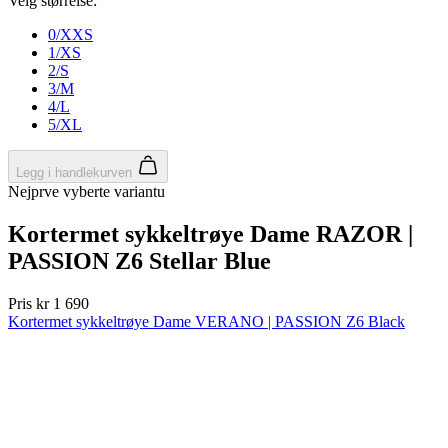
product[10001886]
www.kalaswear.no
1 år
product[10001887]
www.kalaswear.no
1 år
product[10007316]
www.kalaswear.no
1 år
product[10007919]
www.kalaswear.no
1 år
product[10008146]
www.kalaswear.no
1 år
product[10008393]
www.kalaswear.no
1 år
product[10001917]
www.kalaswear.no
1 år
product[10001888]
www.kalaswear.no
1 år
product[10008318]
www.kalaswear.no
1 år
product[10008399]
www.kalaswear.no
1 år
product[10002137]
www.kalaswear.no
1 år
product[10002056]
www.kalaswear.no
1 år
product[10007475]
www.kalaswear.no
1 år
product[10002077]
www.kalaswear.no
1 år
product[10008409]
www.kalaswear.no
1 år
product[10009762]
www.kalaswear.no
1 år