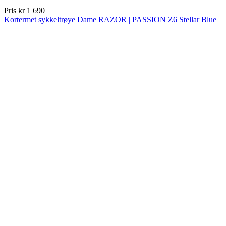
product[10009604]
www.kalaswear.no
1 år
product[10007470]
www.kalaswear.no
1 år
product[10002301]
www.kalaswear.no
1 år
product[10007469]
www.kalaswear.no
1 år
product[10008314]
www.kalaswear.no
1 år
product[10008380]
www.kalaswear.no
1 år
product[10008429]
www.kalaswear.no
1 år
product[10008431]
www.kalaswear.no
1 år
product[10002306]
www.kalaswear.no
1 år
product[10002076]
www.kalaswear.no
1 år
product[10008378]
www.kalaswear.no
1 år
product[10008395]
www.kalaswear.no
1 år
product[10008340]
www.kalaswear.no
1 år
product[10001918]
www.kalaswear.no
1 år
product[10002014]
www.kalaswear.no
1 år