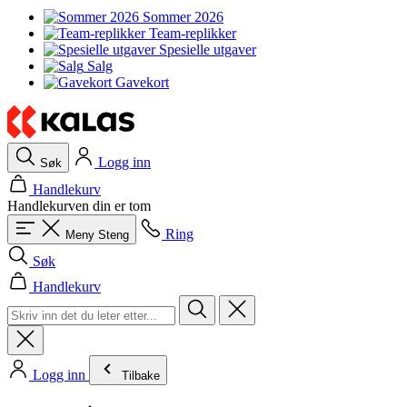
Sommer 2026
Team-replikker
Spesielle utgaver
Salg
Gavekort
Logg inn
Søk
Handlekurv
Handlekurven din er tom
Ring
Meny
Steng
Søk
Handlekurv
Logg inn
Tilbake