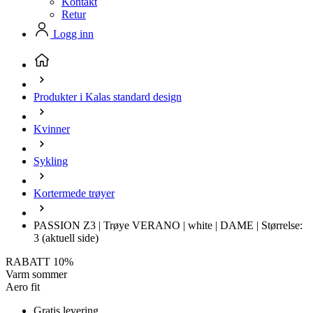
Kontakt
Retur
Logg inn
Produkter i Kalas standard design
Kvinner
Sykling
Kortermede trøyer
PASSION Z3 | Trøye VERANO | white | DAME | Størrelse:
3
(aktuell side)
RABATT 10%
Varm sommer
Aero fit
Gratis levering