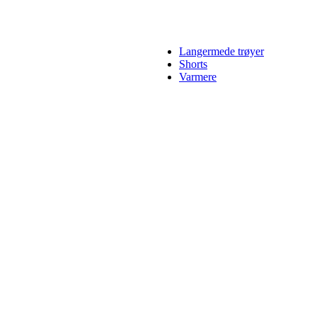
Langermede trøyer
Shorts
Varmere