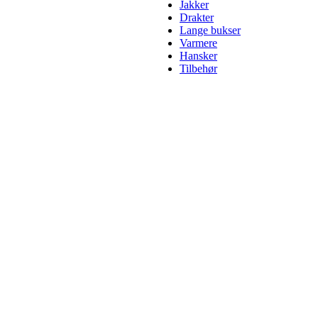
Jakker
Drakter
Lange bukser
Varmere
Hansker
Tilbehør