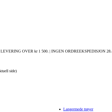
LEVERING OVER kr 1 500. | INGEN ORDREEKSPEDISJON 28.-
ktuell side)
Langermede trøyer