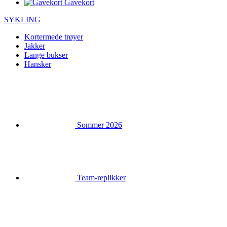
Gavekort
SYKLING
Kortermede trøyer
Jakker
Lange bukser
Hansker
Sommer 2026
Team-replikker
Spesielle utgaver