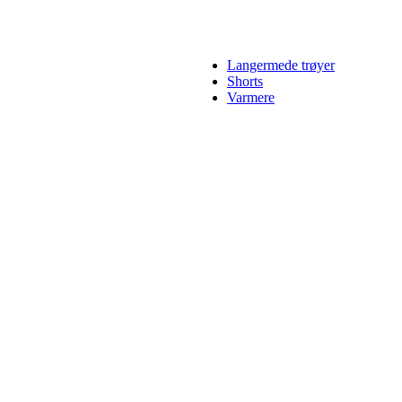
Langermede trøyer
Shorts
Varmere