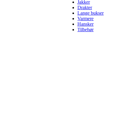
Jakker
Drakter
Lange bukser
Varmere
Hansker
Tilbehør