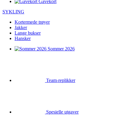
Gavekort
SYKLING
Kortermede trøyer
Jakker
Lange bukser
Hansker
Sommer 2026
Team-replikker
Spesielle utgaver
Salg