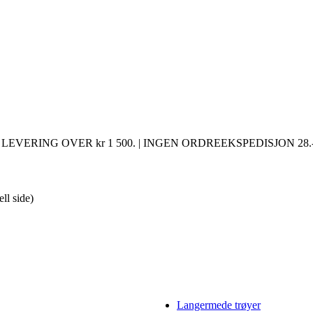
LEVERING OVER kr 1 500. | INGEN ORDREEKSPEDISJON 28.-
ell side)
Langermede trøyer