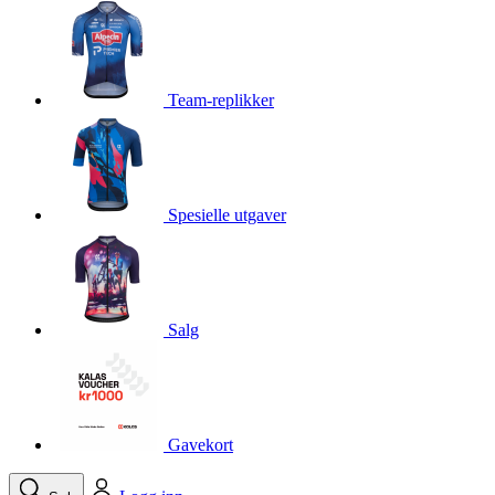
product[10001750]
www.kalaswear.no
1 år
product[10008359]
www.kalaswear.no
1 år
product[10008427]
www.kalaswear.no
1 år
Team-replikker
product[10002004]
www.kalaswear.no
1 år
product[10002026]
www.kalaswear.no
1 år
product[10002344]
www.kalaswear.no
1 år
Spesielle utgaver
product[10002038]
www.kalaswear.no
1 år
product[10002152]
www.kalaswear.no
1 år
product[10007441]
www.kalaswear.no
1 år
product[10008319]
www.kalaswear.no
1 år
Salg
product[10009598]
www.kalaswear.no
1 år
product[10001957]
www.kalaswear.no
1 år
product[10008305]
www.kalaswear.no
1 år
Gavekort
product[10008362]
www.kalaswear.no
1 år
product[10008384]
www.kalaswear.no
1 år