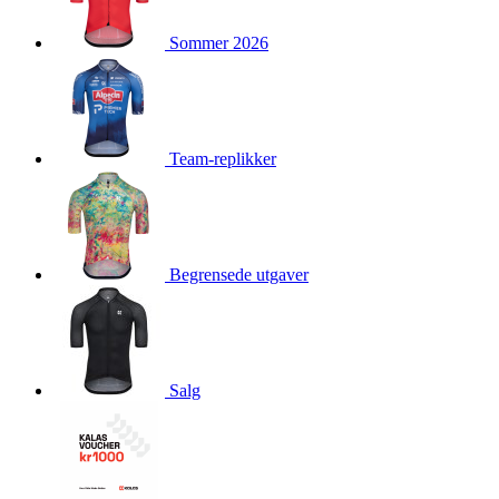
product[10009981]
www.kalaswear.no
1 år
Sommer 2026
product[10008436]
www.kalaswear.no
1 år
product[10008391]
www.kalaswear.no
1 år
product[10010557]
www.kalaswear.no
1 år
product[10001961]
www.kalaswear.no
1 år
Team-replikker
product[10002044]
www.kalaswear.no
1 år
product[10002040]
www.kalaswear.no
1 år
product[10002039]
www.kalaswear.no
1 år
Begrensede utgaver
product[10001933]
www.kalaswear.no
1 år
product[10008354]
www.kalaswear.no
1 år
product[10007473]
www.kalaswear.no
1 år
product[10002020]
www.kalaswear.no
1 år
Salg
product[10001883]
www.kalaswear.no
1 år
product[10008315]
www.kalaswear.no
1 år
product[10001955]
www.kalaswear.no
1 år