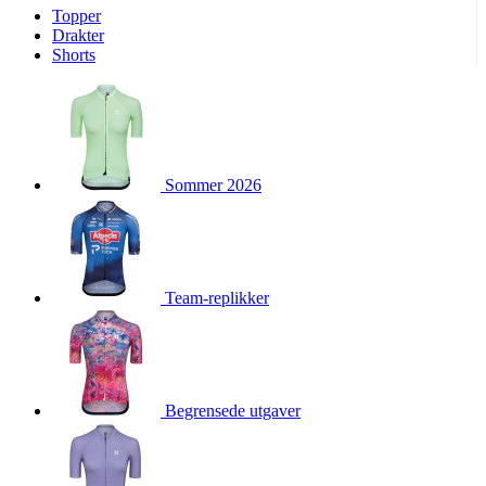
Topper
product[10009974]
www.kalaswear.no
1 år
Drakter
Shorts
product[10008440]
www.kalaswear.no
1 år
product[10002052]
www.kalaswear.no
1 år
product[10009749]
www.kalaswear.no
1 år
product[10002023]
www.kalaswear.no
1 år
Sommer 2026
product[10008404]
www.kalaswear.no
1 år
product[10008405]
www.kalaswear.no
1 år
product[10001935]
www.kalaswear.no
1 år
product[10009600]
www.kalaswear.no
1 år
Team-replikker
product[10007452]
www.kalaswear.no
1 år
product[10001889]
www.kalaswear.no
1 år
product[10010559]
www.kalaswear.no
1 år
product[10002048]
www.kalaswear.no
1 år
Begrensede utgaver
product[10009763]
www.kalaswear.no
1 år
product[10008360]
www.kalaswear.no
1 år