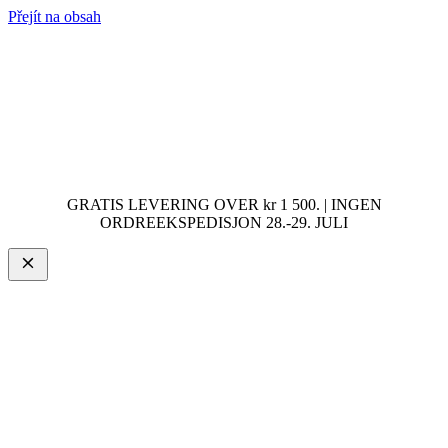
Přejít na obsah
GRATIS LEVERING OVER kr 1 500. | INGEN
ORDREEKSPEDISJON 28.-29. JULI