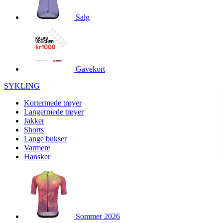
product[10001886]
www.kalaswear.no
1 år
Salg
product[10001887]
www.kalaswear.no
1 år
product[10007316]
www.kalaswear.no
1 år
product[10007919]
www.kalaswear.no
1 år
product[10008146]
www.kalaswear.no
1 år
Gavekort
product[10008393]
www.kalaswear.no
1 år
SYKLING
product[10001917]
www.kalaswear.no
1 år
Kortermede trøyer
product[10001888]
www.kalaswear.no
1 år
Langermede trøyer
Jakker
product[10008318]
www.kalaswear.no
1 år
Shorts
product[10008399]
www.kalaswear.no
1 år
Lange bukser
Varmere
product[10002137]
www.kalaswear.no
1 år
Hansker
product[10002056]
www.kalaswear.no
1 år
product[10007475]
www.kalaswear.no
1 år
product[10002077]
www.kalaswear.no
1 år
product[10008409]
www.kalaswear.no
1 år
Sommer 2026
product[10009762]
www.kalaswear.no
1 år