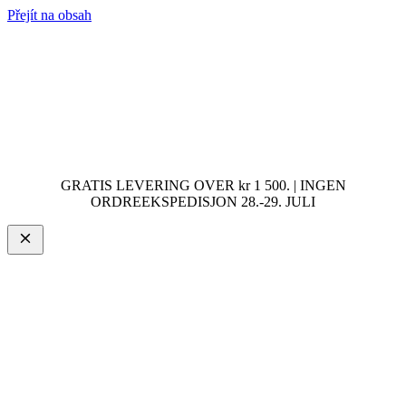
Přejít na obsah
GRATIS LEVERING OVER kr 1 500. | INGEN
ORDREEKSPEDISJON 28.-29. JULI