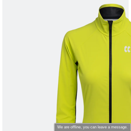
product[10007398]
www.kalaswear.no
1 år
product[10008322]
www.kalaswear.no
1 år
product[10001862]
www.kalaswear.no
1 år
product[10009601]
www.kalaswear.no
1 år
product[10001872]
www.kalaswear.no
1 år
product[10008396]
www.kalaswear.no
1 år
product[10008414]
www.kalaswear.no
1 år
product[10009979]
www.kalaswear.no
1 år
product[10008353]
www.kalaswear.no
1 år
product[10008428]
www.kalaswear.no
1 år
product[10001941]
www.kalaswear.no
1 år
product[10008442]
www.kalaswear.no
1 år
product[10007453]
www.kalaswear.no
1 år
product[10009754]
www.kalaswear.no
1 år
product[10007468]
www.kalaswear.no
1 år
We are offline, you can leave a message.
product[10002032]
www.kalaswear.no
1 år