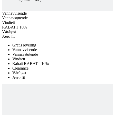
product[10008052]
www.kalaswear.no
1 år
product[10007314]
www.kalaswear.no
1 år
Vannavvisende
Vannavstøtende
product[10008398]
www.kalaswear.no
1 år
Vindtett
product[10008435]
www.kalaswear.no
1 år
RABATT 10%
Vår/høst
product[10008357]
www.kalaswear.no
1 år
Aero fit
product[10008054]
www.kalaswear.no
1 år
Gratis levering
product[10007996]
www.kalaswear.no
1 år
Vannavvisende
Vannavstøtende
product[10008308]
www.kalaswear.no
1 år
Vindtett
Rabatt RABATT 10%
product[10008325]
www.kalaswear.no
1 år
Clearance
product[10008329]
www.kalaswear.no
1 år
Vår/høst
Aero fit
product[10009743]
www.kalaswear.no
1 år
product[10001936]
www.kalaswear.no
1 år
product[10008438]
www.kalaswear.no
1 år
product[10001948]
www.kalaswear.no
1 år
product[10002157]
www.kalaswear.no
1 år