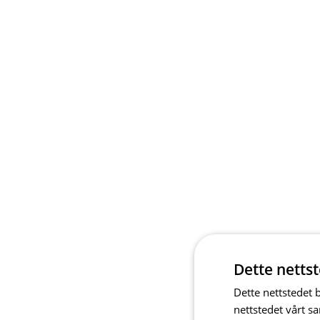
Dette netts
Dette nettstedet 
nettstedet vårt s