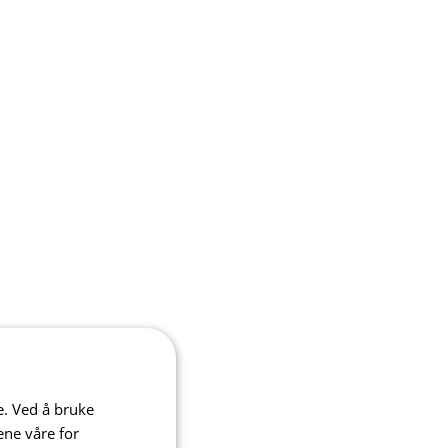
e. Ved å bruke
ene våre for