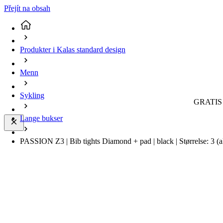
Přejít na obsah
Produkter i Kalas standard design
Menn
Sykling
GRATIS 
Lange bukser
PASSION Z3 | Bib tights Diamond + pad | black | Størrelse: 3
(a