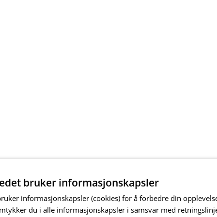
tedet bruker informasjonskapsler
bruker informasjonskapsler (cookies) for å forbedre din opplevels
amtykker du i alle informasjonskapsler i samsvar med retningslinj