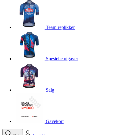
product[10001750]
www.kalaswear.no
1 år
product[10008359]
www.kalaswear.no
1 år
product[10008427]
www.kalaswear.no
1 år
Team-replikker
product[10002004]
www.kalaswear.no
1 år
product[10002026]
www.kalaswear.no
1 år
product[10002344]
www.kalaswear.no
1 år
Spesielle utgaver
product[10002038]
www.kalaswear.no
1 år
product[10002152]
www.kalaswear.no
1 år
product[10007441]
www.kalaswear.no
1 år
product[10008319]
www.kalaswear.no
1 år
Salg
product[10009598]
www.kalaswear.no
1 år
product[10001957]
www.kalaswear.no
1 år
product[10008305]
www.kalaswear.no
1 år
Gavekort
product[10008362]
www.kalaswear.no
1 år
product[10008384]
www.kalaswear.no
1 år