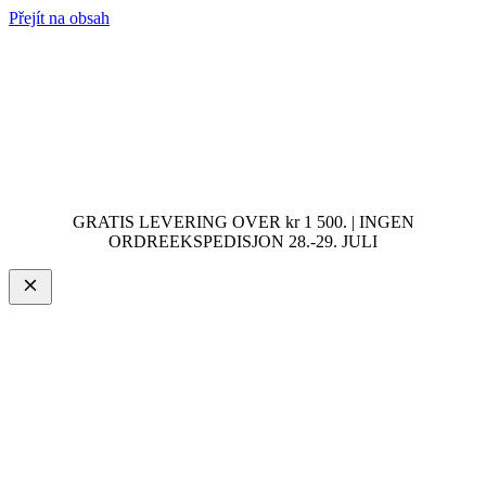
Přejít na obsah
GRATIS LEVERING OVER kr 1 500. | INGEN
ORDREEKSPEDISJON 28.-29. JULI