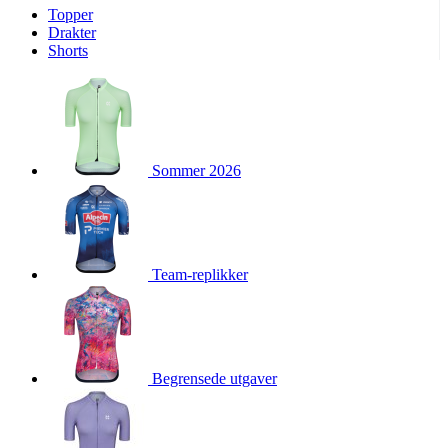
Topper
product[10009974]
www.kalaswear.no
1 år
Drakter
Shorts
product[10008440]
www.kalaswear.no
1 år
product[10002052]
www.kalaswear.no
1 år
product[10009749]
www.kalaswear.no
1 år
product[10002023]
www.kalaswear.no
1 år
Sommer 2026
product[10008404]
www.kalaswear.no
1 år
product[10008405]
www.kalaswear.no
1 år
product[10001935]
www.kalaswear.no
1 år
product[10009600]
www.kalaswear.no
1 år
Team-replikker
product[10007452]
www.kalaswear.no
1 år
product[10001889]
www.kalaswear.no
1 år
product[10010559]
www.kalaswear.no
1 år
product[10002048]
www.kalaswear.no
1 år
Begrensede utgaver
product[10009763]
www.kalaswear.no
1 år
product[10008360]
www.kalaswear.no
1 år