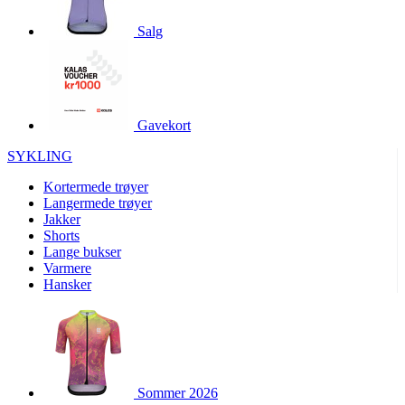
product[10001886]
www.kalaswear.no
1 år
Salg
product[10001887]
www.kalaswear.no
1 år
product[10007316]
www.kalaswear.no
1 år
product[10007919]
www.kalaswear.no
1 år
product[10008146]
www.kalaswear.no
1 år
Gavekort
product[10008393]
www.kalaswear.no
1 år
SYKLING
product[10001917]
www.kalaswear.no
1 år
Kortermede trøyer
product[10001888]
www.kalaswear.no
1 år
Langermede trøyer
Jakker
product[10008318]
www.kalaswear.no
1 år
Shorts
product[10008399]
www.kalaswear.no
1 år
Lange bukser
Varmere
product[10002137]
www.kalaswear.no
1 år
Hansker
product[10002056]
www.kalaswear.no
1 år
product[10007475]
www.kalaswear.no
1 år
product[10002077]
www.kalaswear.no
1 år
product[10008409]
www.kalaswear.no
1 år
Sommer 2026
product[10009762]
www.kalaswear.no
1 år