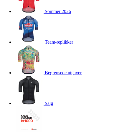
product[10009981]
www.kalaswear.no
1 år
Sommer 2026
product[10008436]
www.kalaswear.no
1 år
product[10008391]
www.kalaswear.no
1 år
product[10010557]
www.kalaswear.no
1 år
product[10001961]
www.kalaswear.no
1 år
Team-replikker
product[10002044]
www.kalaswear.no
1 år
product[10002040]
www.kalaswear.no
1 år
product[10002039]
www.kalaswear.no
1 år
Begrensede utgaver
product[10001933]
www.kalaswear.no
1 år
product[10008354]
www.kalaswear.no
1 år
product[10007473]
www.kalaswear.no
1 år
product[10002020]
www.kalaswear.no
1 år
Salg
product[10001883]
www.kalaswear.no
1 år
product[10008315]
www.kalaswear.no
1 år
product[10001955]
www.kalaswear.no
1 år