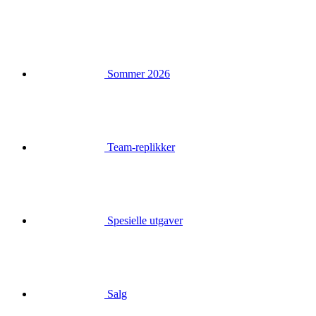
Sommer 2026
Team-replikker
Spesielle utgaver
Salg
Gavekort