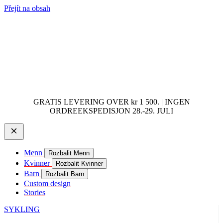
Přejít na obsah
GRATIS LEVERING OVER kr 1 500. | INGEN
ORDREEKSPEDISJON 28.-29. JULI
Menn
Rozbalit Menn
Kvinner
Rozbalit Kvinner
Barn
Rozbalit Barn
Custom design
Stories
SYKLING