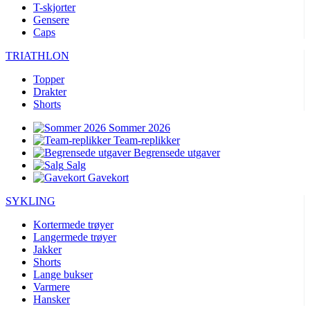
T-skjorter
Gensere
Caps
TRIATHLON
Topper
Drakter
Shorts
Sommer 2026
Team-replikker
Begrensede utgaver
Salg
Gavekort
SYKLING
Kortermede trøyer
Langermede trøyer
Jakker
Shorts
Lange bukser
Varmere
Hansker