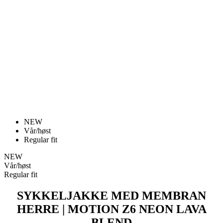
NEW
Vår/høst
Regular fit
NEW
Vår/høst
Regular fit
SYKKELJAKKE MED MEMBRAN
HERRE | MOTION Z6 NEON LAVA
BLEND
Pris
kr 2 390
Sykkeljakke Herre | MOTION Z6 PureBlack