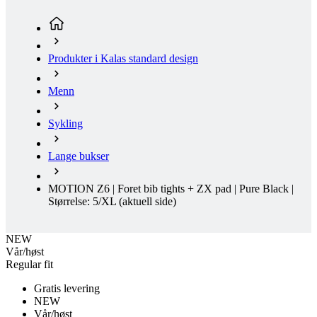
Menn
Sykling
Lange bukser
MOTION Z6 | Foret bib tights + ZX pad | Pure Black |
Størrelse: 5/XL
(aktuell side)
NEW
Vår/høst
Regular fit
Gratis levering
NEW
Vår/høst
Regular fit