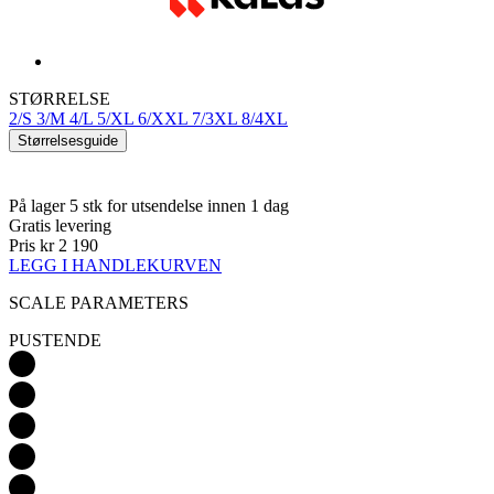
STØRRELSE
2/S
3/M
4/L
5/XL
6/XXL
7/3XL
8/4XL
Størrelsesguide
På lager 5 stk
for utsendelse innen 1 dag
Gratis levering
Pris
kr 2 190
LEGG I HANDLEKURVEN
SCALE PARAMETERS
PUSTENDE
ISOLERENDE