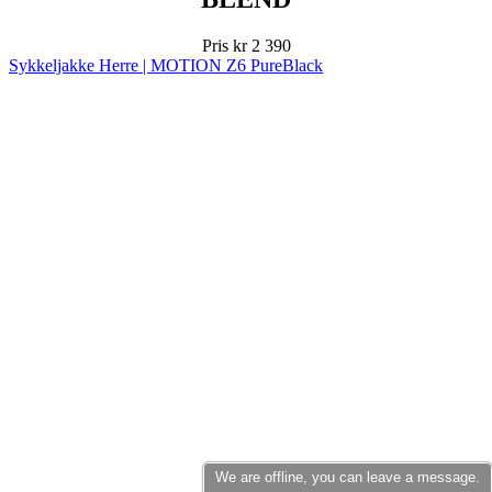
We are offline, you can leave a message.