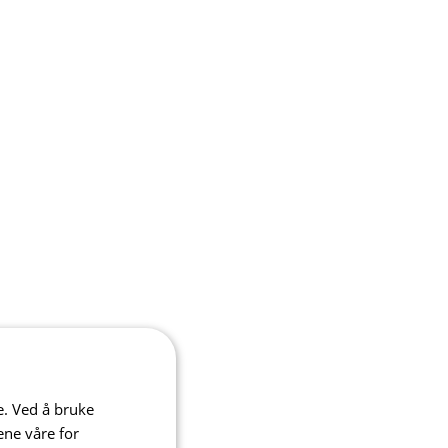
e. Ved å bruke
ene våre for