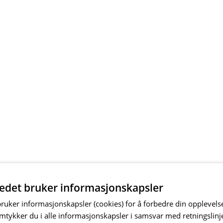
tedet bruker informasjonskapsler
bruker informasjonskapsler (cookies) for å forbedre din opplevels
amtykker du i alle informasjonskapsler i samsvar med retningslinj