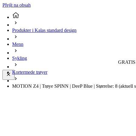
Přejít na obsah
Produkter i Kalas standard design
Menn
Sykling
GRATIS 
Kortermede trøyer
MOTION Z4 | Trøye SPINN | DeeP Blue | Størrelse: 8
(aktuell 