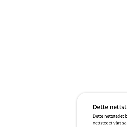
Dette netts
Dette nettstedet 
nettstedet vårt s