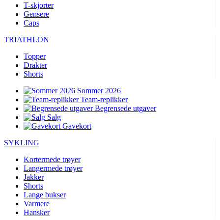
T-skjorter
Gensere
Caps
TRIATHLON
Topper
Drakter
Shorts
Sommer 2026
Team-replikker
Begrensede utgaver
Salg
Gavekort
SYKLING
Kortermede trøyer
Langermede trøyer
Jakker
Shorts
Lange bukser
Varmere
Hansker