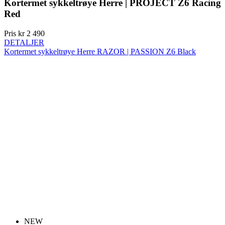
Kortermet sykkeltrøye Herre | PROJECT Z6 Racing
Red
Pris
kr 2 490
DETALJER
Kortermet sykkeltrøye Herre RAZOR | PASSION Z6 Black
NEW