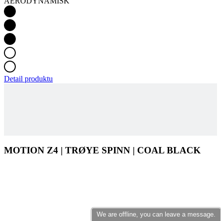
AERODYNAMISK
Detail produktu
MOTION Z4 | TRØYE SPINN | COAL BLACK
We are offline, you can leave a message.