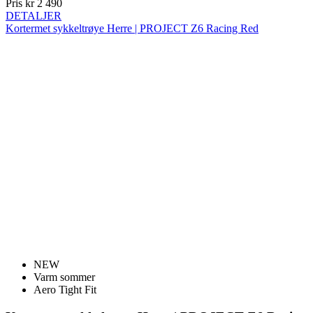
Pris
kr 2 490
DETALJER
Kortermet sykkeltrøye Herre | PROJECT Z6 Racing Red
NEW
Varm sommer
Aero Tight Fit