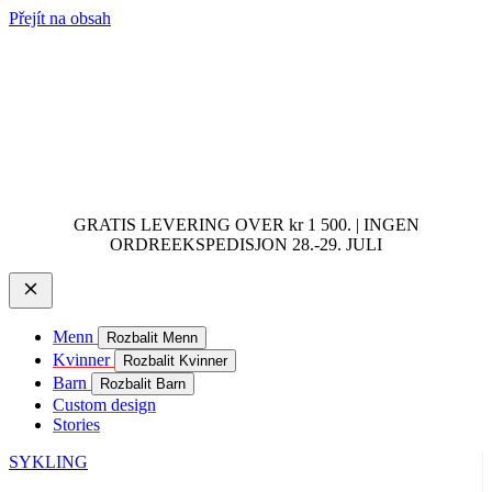
Přejít na obsah
GRATIS LEVERING OVER kr 1 500. | INGEN
ORDREEKSPEDISJON 28.-29. JULI
Menn
Rozbalit Menn
Kvinner
Rozbalit Kvinner
Barn
Rozbalit Barn
Custom design
Stories
SYKLING