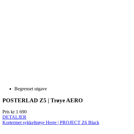
Begrenset utgave
POSTERLAD Z5 | Trøye AERO
Pris
kr 1 690
DETALJER
Kortermet sykkeltrøye Herre | PROJECT Z6 Black