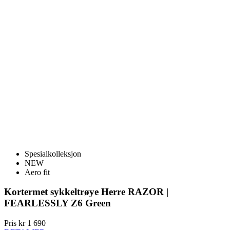
Spesialkolleksjon
NEW
Aero fit
Kortermet sykkeltrøye Herre RAZOR |
FEARLESSLY Z6 Green
Pris
kr 1 690