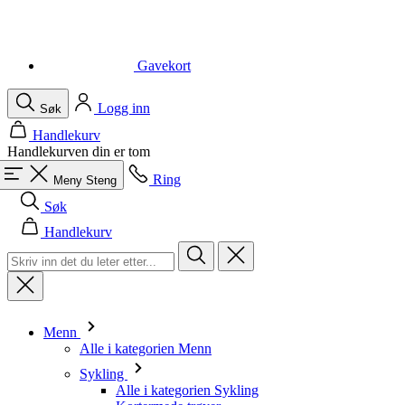
Gavekort
Logg inn
Søk
Handlekurv
Handlekurven din er tom
Ring
Meny
Steng
Søk
Handlekurv
Menn
Alle i kategorien Menn
Sykling
Alle i kategorien Sykling