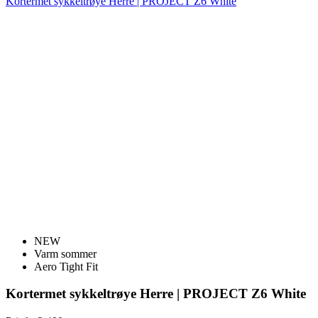
Kortermet sykkeltrøye Herre | PROJECT Z6 White
NEW
Varm sommer
Aero Tight Fit
Kortermet sykkeltrøye Herre | PROJECT Z6 White