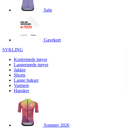
product[10001886]
www.kalaswear.no
1 år
Salg
product[10001887]
www.kalaswear.no
1 år
product[10007316]
www.kalaswear.no
1 år
product[10007919]
www.kalaswear.no
1 år
product[10008146]
www.kalaswear.no
1 år
Gavekort
product[10008393]
www.kalaswear.no
1 år
SYKLING
product[10001917]
www.kalaswear.no
1 år
Kortermede trøyer
product[10001888]
www.kalaswear.no
1 år
Langermede trøyer
Jakker
product[10008318]
www.kalaswear.no
1 år
Shorts
product[10008399]
www.kalaswear.no
1 år
Lange bukser
Varmere
product[10002137]
www.kalaswear.no
1 år
Hansker
product[10002056]
www.kalaswear.no
1 år
product[10007475]
www.kalaswear.no
1 år
product[10002077]
www.kalaswear.no
1 år
product[10008409]
www.kalaswear.no
1 år
Sommer 2026
product[10009762]
www.kalaswear.no
1 år