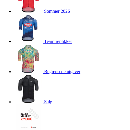
product[10009981]
www.kalaswear.no
1 år
Sommer 2026
product[10008436]
www.kalaswear.no
1 år
product[10008391]
www.kalaswear.no
1 år
product[10010557]
www.kalaswear.no
1 år
product[10001961]
www.kalaswear.no
1 år
Team-replikker
product[10002044]
www.kalaswear.no
1 år
product[10002040]
www.kalaswear.no
1 år
product[10002039]
www.kalaswear.no
1 år
Begrensede utgaver
product[10001933]
www.kalaswear.no
1 år
product[10008354]
www.kalaswear.no
1 år
product[10007473]
www.kalaswear.no
1 år
product[10002020]
www.kalaswear.no
1 år
Salg
product[10001883]
www.kalaswear.no
1 år
product[10008315]
www.kalaswear.no
1 år
product[10001955]
www.kalaswear.no
1 år