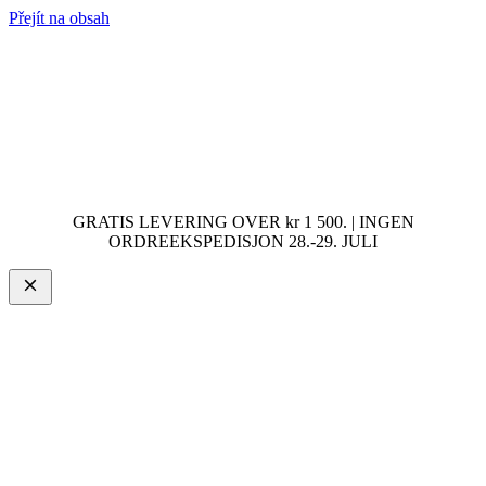
Přejít na obsah
GRATIS LEVERING OVER kr 1 500. | INGEN
ORDREEKSPEDISJON 28.-29. JULI