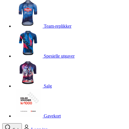
product[10001750]
www.kalaswear.no
1 år
product[10008359]
www.kalaswear.no
1 år
product[10008427]
www.kalaswear.no
1 år
Team-replikker
product[10002004]
www.kalaswear.no
1 år
product[10002026]
www.kalaswear.no
1 år
product[10002344]
www.kalaswear.no
1 år
Spesielle utgaver
product[10002038]
www.kalaswear.no
1 år
product[10002152]
www.kalaswear.no
1 år
product[10007441]
www.kalaswear.no
1 år
product[10008319]
www.kalaswear.no
1 år
Salg
product[10009598]
www.kalaswear.no
1 år
product[10001957]
www.kalaswear.no
1 år
product[10008305]
www.kalaswear.no
1 år
Gavekort
product[10008362]
www.kalaswear.no
1 år
product[10008384]
www.kalaswear.no
1 år