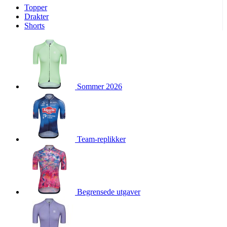
Topper
product[10009974]
www.kalaswear.no
1 år
Drakter
Shorts
product[10008440]
www.kalaswear.no
1 år
product[10002052]
www.kalaswear.no
1 år
product[10009749]
www.kalaswear.no
1 år
product[10002023]
www.kalaswear.no
1 år
Sommer 2026
product[10008404]
www.kalaswear.no
1 år
product[10008405]
www.kalaswear.no
1 år
product[10001935]
www.kalaswear.no
1 år
product[10009600]
www.kalaswear.no
1 år
Team-replikker
product[10007452]
www.kalaswear.no
1 år
product[10001889]
www.kalaswear.no
1 år
product[10010559]
www.kalaswear.no
1 år
product[10002048]
www.kalaswear.no
1 år
Begrensede utgaver
product[10009763]
www.kalaswear.no
1 år
product[10008360]
www.kalaswear.no
1 år