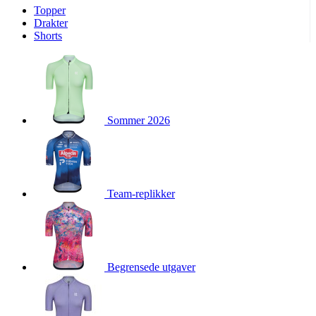
Topper
product[10009974]
www.kalaswear.no
1 år
Drakter
Shorts
product[10008440]
www.kalaswear.no
1 år
product[10002052]
www.kalaswear.no
1 år
product[10009749]
www.kalaswear.no
1 år
product[10002023]
www.kalaswear.no
1 år
Sommer 2026
product[10008404]
www.kalaswear.no
1 år
product[10008405]
www.kalaswear.no
1 år
product[10001935]
www.kalaswear.no
1 år
product[10009600]
www.kalaswear.no
1 år
Team-replikker
product[10007452]
www.kalaswear.no
1 år
product[10001889]
www.kalaswear.no
1 år
product[10010559]
www.kalaswear.no
1 år
product[10002048]
www.kalaswear.no
1 år
Begrensede utgaver
product[10009763]
www.kalaswear.no
1 år
product[10008360]
www.kalaswear.no
1 år