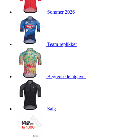
product[10009981]
www.kalaswear.no
1 år
Sommer 2026
product[10008436]
www.kalaswear.no
1 år
product[10008391]
www.kalaswear.no
1 år
product[10010557]
www.kalaswear.no
1 år
product[10001961]
www.kalaswear.no
1 år
Team-replikker
product[10002044]
www.kalaswear.no
1 år
product[10002040]
www.kalaswear.no
1 år
product[10002039]
www.kalaswear.no
1 år
Begrensede utgaver
product[10001933]
www.kalaswear.no
1 år
product[10008354]
www.kalaswear.no
1 år
product[10007473]
www.kalaswear.no
1 år
product[10002020]
www.kalaswear.no
1 år
Salg
product[10001883]
www.kalaswear.no
1 år
product[10008315]
www.kalaswear.no
1 år
product[10001955]
www.kalaswear.no
1 år