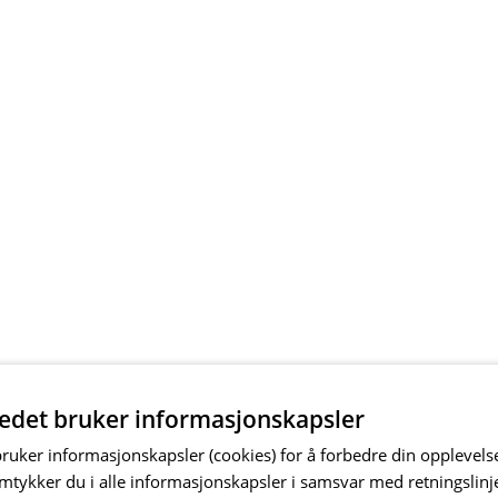
tedet bruker informasjonskapsler
bruker informasjonskapsler (cookies) for å forbedre din opplevels
amtykker du i alle informasjonskapsler i samsvar med retningslinj