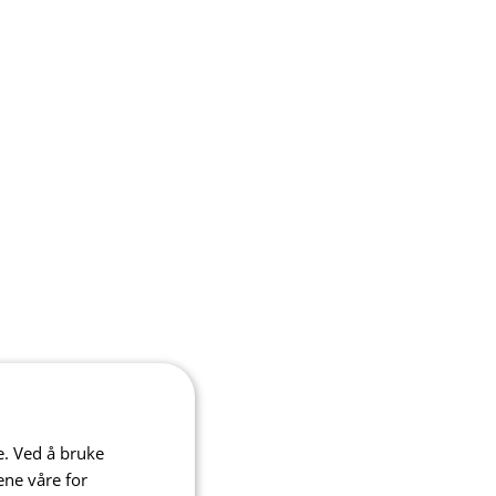
e. Ved å bruke
ene våre for