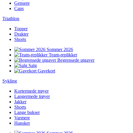
Gensere
Caps
Triathlon
Topper
Drakter
Shorts
Sommer 2026
Team-replikker
Begrensede utgaver
Salg
Gavekort
Sykling
Kortermede trøyer
Langermede trøyer
Jakker
Shorts
Lange bukser
Varmere
Hansker