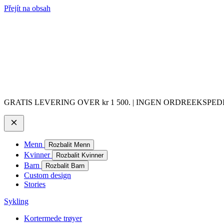
Přejít na obsah
GRATIS LEVERING OVER kr 1 500. | INGEN ORDREEKSPEDIS
Menn
Rozbalit Menn
Kvinner
Rozbalit Kvinner
Barn
Rozbalit Barn
Custom design
Stories
Sykling
Kortermede trøyer