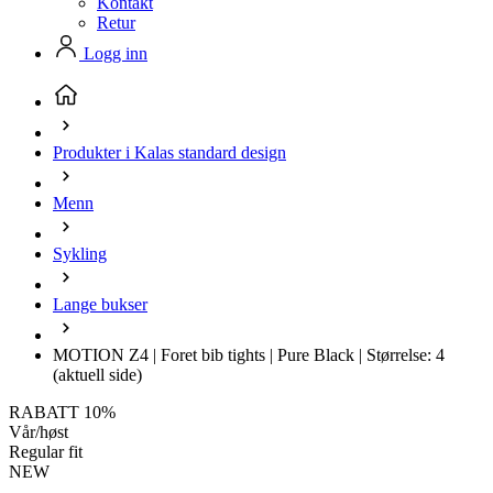
Kontakt
Retur
Logg inn
Produkter i Kalas standard design
Menn
Sykling
Lange bukser
MOTION Z4 | Foret bib tights | Pure Black | Størrelse: 4
(aktuell side)
RABATT 10%
Vår/høst
Regular fit
NEW