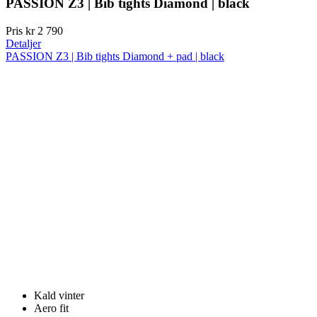
PASSION Z3 | Bib tights Diamond | black
Pris
kr 2 790
Detaljer
PASSION Z3 | Bib tights Diamond + pad | black
Kald vinter
Aero fit