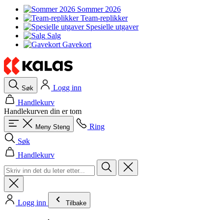
Sommer 2026
Team-replikker
Spesielle utgaver
Salg
Gavekort
Logg inn
Søk
Handlekurv
Handlekurven din er tom
Ring
Meny
Steng
Søk
Handlekurv
Logg inn
Tilbake