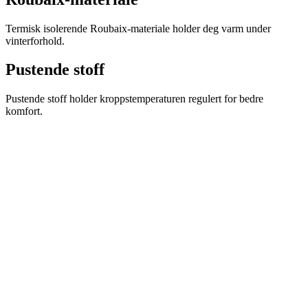
product[10009604]
www.kalaswear.no
1 år
Termisk isolerende Roubaix-materiale holder deg varm under
product[10007470]
www.kalaswear.no
1 år
vinterforhold.
product[10002301]
www.kalaswear.no
1 år
Pustende stoff
product[10007469]
www.kalaswear.no
1 år
product[10008314]
www.kalaswear.no
1 år
Pustende stoff holder kroppstemperaturen regulert for bedre
komfort.
product[10008380]
www.kalaswear.no
1 år
product[10008429]
www.kalaswear.no
1 år
product[10008431]
www.kalaswear.no
1 år
product[10002306]
www.kalaswear.no
1 år
product[10002076]
www.kalaswear.no
1 år
product[10008378]
www.kalaswear.no
1 år
product[10008395]
www.kalaswear.no
1 år
product[10008340]
www.kalaswear.no
1 år
product[10001918]
www.kalaswear.no
1 år
product[10002014]
www.kalaswear.no
1 år