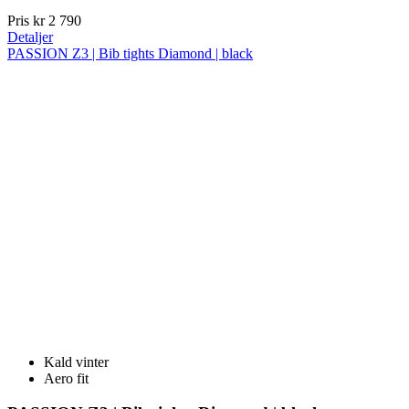
Pris
kr 2 790
Detaljer
PASSION Z3 | Bib tights Diamond | black
Kald vinter
Aero fit