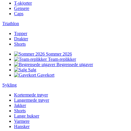
T-skjorter
Gensere
Caps
Triathlon
Topper
Drakter
Shorts
Sommer 2026
Team-replikker
Begrensede utgaver
Salg
Gavekort
Sykling
Kortermede trøyer
Langermede trøyer
Jakker
Shorts
Lange bukser
Varmere
Hansker