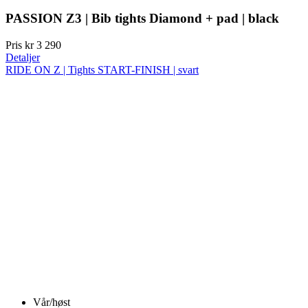
PASSION Z3 | Bib tights Diamond + pad | black
Pris
kr 3 290
Detaljer
RIDE ON Z | Tights START-FINISH | svart
Vår/høst