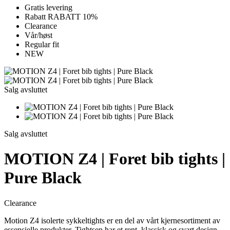
Gratis levering
Rabatt RABATT 10%
Clearance
Vår/høst
Regular fit
NEW
Salg avsluttet
Salg avsluttet
MOTION Z4 | Foret bib tights |
Pure Black
Clearance
Motion Z4 isolerte sykkeltights er en del av vårt kjernesortiment av
essensielle produkter. Tightsen har et rent, klassisk og svart design,