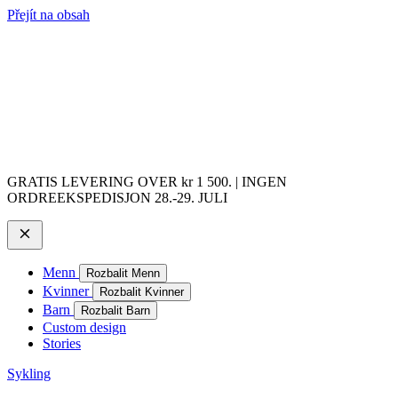
Přejít na obsah
GRATIS LEVERING OVER kr 1 500. | INGEN
ORDREEKSPEDISJON 28.-29. JULI
Menn
Rozbalit Menn
Kvinner
Rozbalit Kvinner
Barn
Rozbalit Barn
Custom design
Stories
Sykling