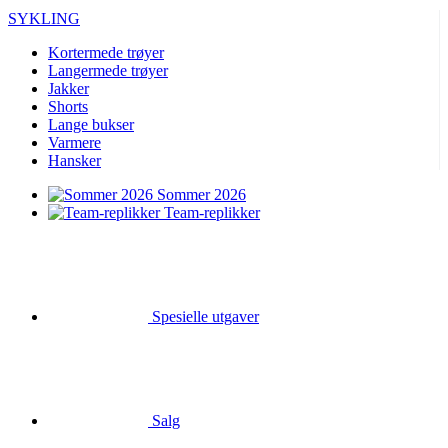
SYKLING
Kortermede trøyer
Langermede trøyer
Jakker
Shorts
Lange bukser
Varmere
Hansker
Sommer 2026
Team-replikker
Spesielle utgaver
Salg
Gavekort