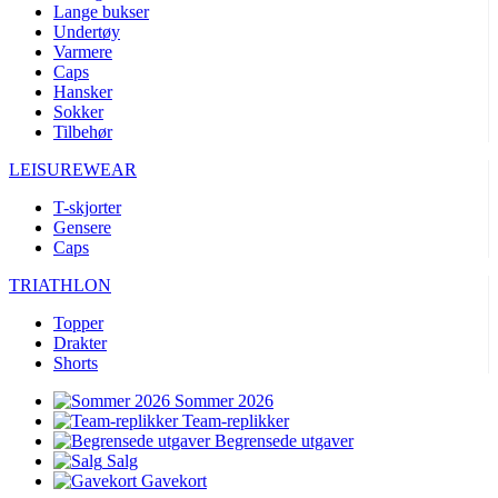
Lange bukser
Undertøy
Varmere
Caps
Hansker
Sokker
Tilbehør
LEISUREWEAR
T-skjorter
Gensere
Caps
TRIATHLON
Topper
Drakter
Shorts
Sommer 2026
Team-replikker
Begrensede utgaver
Salg
Gavekort