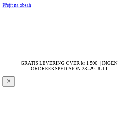
Přejít na obsah
GRATIS LEVERING OVER kr 1 500. | INGEN
ORDREEKSPEDISJON 28.-29. JULI