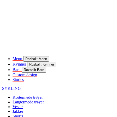
Menn
Rozbalit Menn
Kvinner
Rozbalit Kvinner
Barn
Rozbalit Barn
Custom design
Stories
SYKLING
Kortermede trøyer
Langermede trøyer
Vester
Jakker
Shorts