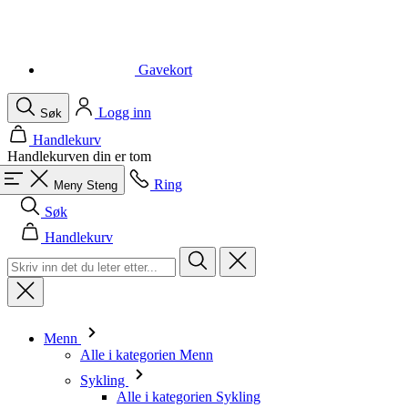
Logg inn
Søk
Handlekurv
Handlekurven din er tom
Ring
Meny
Steng
Søk
Handlekurv
Menn
Alle i kategorien Menn
Sykling
Alle i kategorien Sykling
Kortermede trøyer
Langermede trøyer
Vester
Jakker
Shorts