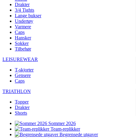
Drakter
3/4 Tights
Lange bukser
Undertøy
Varmere
Caps
Hansker
Sokker
Tilbehør
LEISUREWEAR
T-skjorter
Gensere
Caps
TRIATHLON
Topper
Drakter
Shorts
Sommer 2026
Team-replikker
Begrensede utgaver