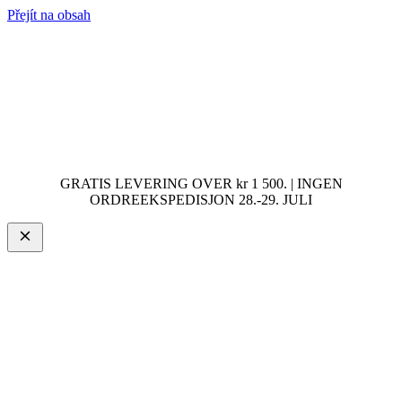
Přejít na obsah
GRATIS LEVERING OVER kr 1 500. | INGEN
ORDREEKSPEDISJON 28.-29. JULI