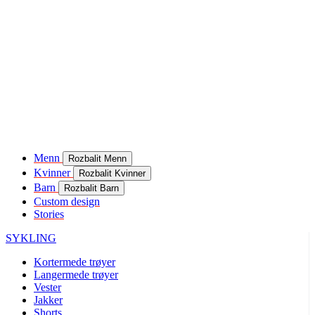
Menn
Rozbalit Menn
Kvinner
Rozbalit Kvinner
Barn
Rozbalit Barn
Custom design
Stories
SYKLING
Kortermede trøyer
Langermede trøyer
Vester
Jakker
Shorts