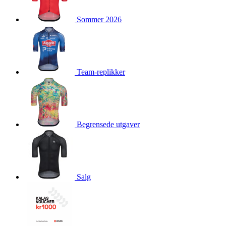
product[10009981]
www.kalaswear.no
1 år
Sommer 2026
product[10008436]
www.kalaswear.no
1 år
product[10008391]
www.kalaswear.no
1 år
product[10010557]
www.kalaswear.no
1 år
product[10001961]
www.kalaswear.no
1 år
Team-replikker
product[10002044]
www.kalaswear.no
1 år
product[10002040]
www.kalaswear.no
1 år
product[10002039]
www.kalaswear.no
1 år
Begrensede utgaver
product[10001933]
www.kalaswear.no
1 år
product[10008354]
www.kalaswear.no
1 år
product[10007473]
www.kalaswear.no
1 år
product[10002020]
www.kalaswear.no
1 år
Salg
product[10001883]
www.kalaswear.no
1 år
product[10008315]
www.kalaswear.no
1 år
product[10001955]
www.kalaswear.no
1 år