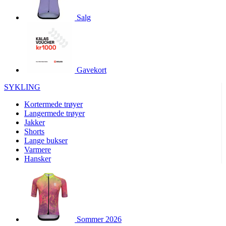
product[10001886]
www.kalaswear.no
1 år
Salg
product[10001887]
www.kalaswear.no
1 år
product[10007316]
www.kalaswear.no
1 år
product[10007919]
www.kalaswear.no
1 år
product[10008146]
www.kalaswear.no
1 år
Gavekort
product[10008393]
www.kalaswear.no
1 år
SYKLING
product[10001917]
www.kalaswear.no
1 år
Kortermede trøyer
product[10001888]
www.kalaswear.no
1 år
Langermede trøyer
Jakker
product[10008318]
www.kalaswear.no
1 år
Shorts
product[10008399]
www.kalaswear.no
1 år
Lange bukser
Varmere
product[10002137]
www.kalaswear.no
1 år
Hansker
product[10002056]
www.kalaswear.no
1 år
product[10007475]
www.kalaswear.no
1 år
product[10002077]
www.kalaswear.no
1 år
product[10008409]
www.kalaswear.no
1 år
Sommer 2026
product[10009762]
www.kalaswear.no
1 år