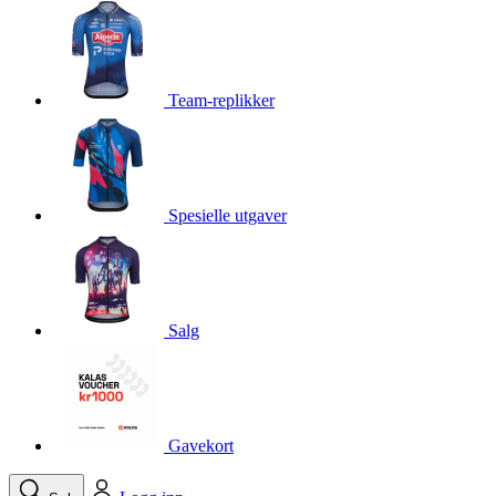
product[10001750]
www.kalaswear.no
1 år
product[10008359]
www.kalaswear.no
1 år
product[10008427]
www.kalaswear.no
1 år
Team-replikker
product[10002004]
www.kalaswear.no
1 år
product[10002026]
www.kalaswear.no
1 år
product[10002344]
www.kalaswear.no
1 år
Spesielle utgaver
product[10002038]
www.kalaswear.no
1 år
product[10002152]
www.kalaswear.no
1 år
product[10007441]
www.kalaswear.no
1 år
product[10008319]
www.kalaswear.no
1 år
Salg
product[10009598]
www.kalaswear.no
1 år
product[10001957]
www.kalaswear.no
1 år
product[10008305]
www.kalaswear.no
1 år
Gavekort
product[10008362]
www.kalaswear.no
1 år
product[10008384]
www.kalaswear.no
1 år