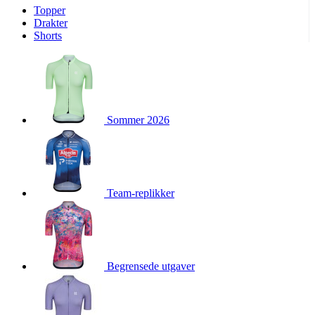
Topper
product[10009974]
www.kalaswear.no
1 år
Drakter
Shorts
product[10008440]
www.kalaswear.no
1 år
product[10002052]
www.kalaswear.no
1 år
product[10009749]
www.kalaswear.no
1 år
product[10002023]
www.kalaswear.no
1 år
Sommer 2026
product[10008404]
www.kalaswear.no
1 år
product[10008405]
www.kalaswear.no
1 år
product[10001935]
www.kalaswear.no
1 år
product[10009600]
www.kalaswear.no
1 år
Team-replikker
product[10007452]
www.kalaswear.no
1 år
product[10001889]
www.kalaswear.no
1 år
product[10010559]
www.kalaswear.no
1 år
product[10002048]
www.kalaswear.no
1 år
Begrensede utgaver
product[10009763]
www.kalaswear.no
1 år
product[10008360]
www.kalaswear.no
1 år