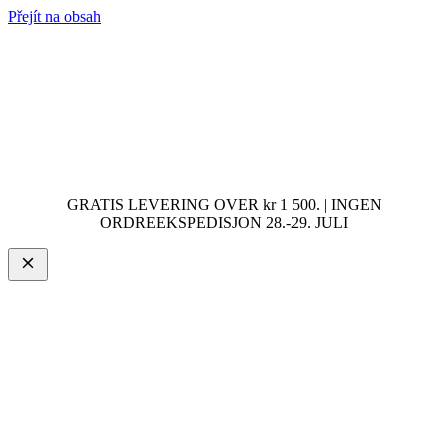
Přejít na obsah
GRATIS LEVERING OVER kr 1 500. | INGEN
ORDREEKSPEDISJON 28.-29. JULI