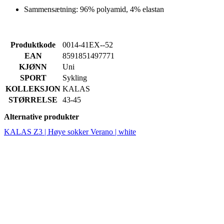
Produktkode
0014-41EX--52
EAN
8591851497771
KJØNN
Uni
SPORT
Sykling
KOLLEKSJON
KALAS
STØRRELSE
43-45
Alternative produkter
KALAS Z3 | Høye sokker Verano | white