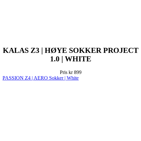
KALAS Z3 | HØYE SOKKER PROJECT
1.0 | WHITE
Pris
kr 899
PASSION Z4 | AERO Sokker | White