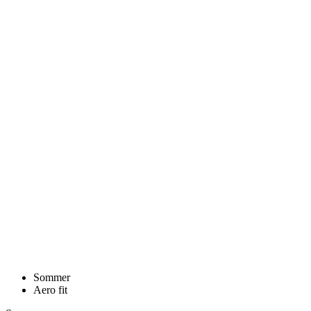
Sommer
Aero fit
Sommer
Aero fit
PASSION Z4 | AERO SOKKER | WHITE