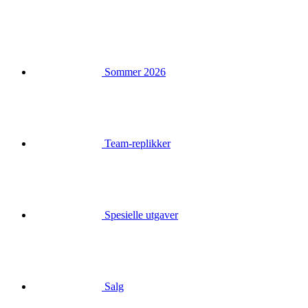
Sommer 2026
Team-replikker
Spesielle utgaver
Salg
Gavekort