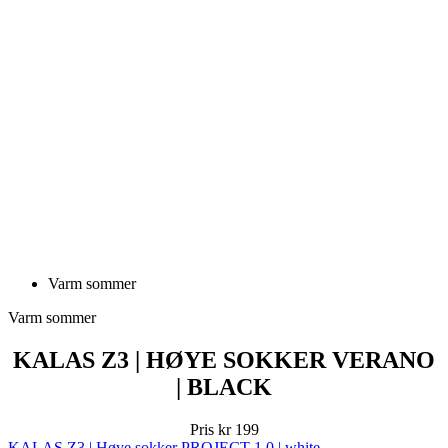
Varm sommer
Varm sommer
KALAS Z3 | HØYE SOKKER VERANO
| BLACK
Pris
kr 199
KALAS Z3 | Høye sokker PROJECT 1.0 | white