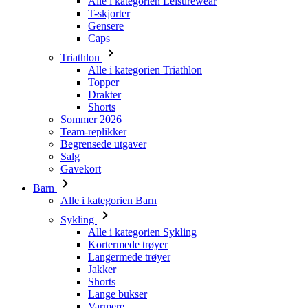
Alle i kategorien Triathlon
Topper
Drakter
Shorts
Sommer 2026
Team-replikker
Begrensede utgaver
Salg
Gavekort
Barn
Alle i kategorien Barn
Sykling
Alle i kategorien Sykling
Kortermede trøyer
Langermede trøyer
Jakker
Shorts
Lange bukser
Varmere
Hansker
Sommer 2026
Team-replikker
Spesielle utgaver