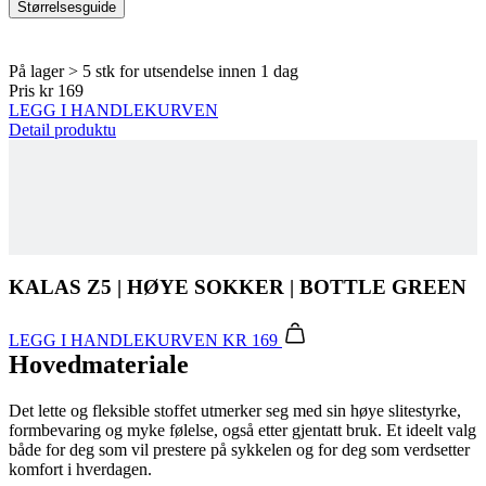
LEGG I HANDLEKURVEN
Detail produktu
KALAS Z5 | HØYE SOKKER | BOTTLE GREEN
LEGG I HANDLEKURVEN
KR 169
Hovedmateriale
Det lette og fleksible stoffet utmerker seg med sin høye slitestyrke,
formbevaring og myke følelse, også etter gjentatt bruk. Et ideelt valg
både for deg som vil prestere på sykkelen og for deg som verdsetter
komfort i hverdagen.
Sammensætning: 96% polyamid, 4% elastan