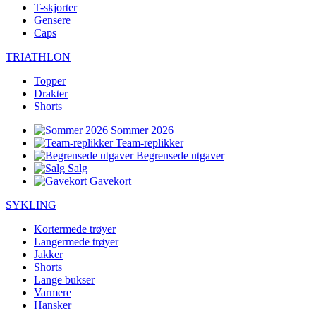
T-skjorter
Gensere
Caps
TRIATHLON
Topper
Drakter
Shorts
Sommer 2026
Team-replikker
Begrensede utgaver
Salg
Gavekort
SYKLING
Kortermede trøyer
Langermede trøyer
Jakker
Shorts
Lange bukser
Varmere
Hansker