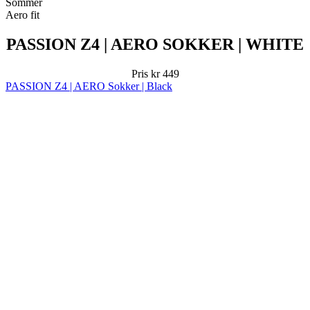
Pris
kr 449
PASSION Z4 | AERO Sokker | Black