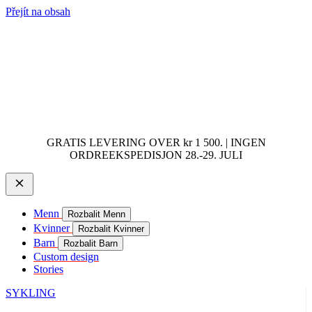
Přejít na obsah
GRATIS LEVERING OVER kr 1 500. | INGEN
ORDREEKSPEDISJON 28.-29. JULI
Menn
Rozbalit Menn
Kvinner
Rozbalit Kvinner
Barn
Rozbalit Barn
Custom design
Stories
SYKLING